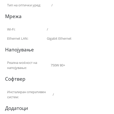
Тип на оптички уред:
/
Мрежа
Wi-Fi:
/
Ethernet LAN:
Gigabit Ethernet
Напојување
Реална моќност на
750W 80+
напојување:
Софтвер
Инсталиран оперативен
/
систем:
Додатоци