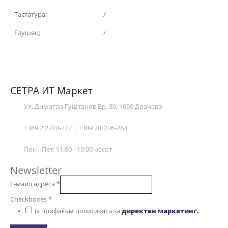
Тастатура:
/
Глушец:
/
СЕТРА ИТ Маркет
Ул. Димитар Гуштанов Бр. 30, 1050 Драчево
+389 2 2720-777 | +389 70/226-264
Пон - Пет: 11:00 - 19:00 часот
Newsletter
Е-маил адреса
*
Checkboxes
*
Ја прифаќам политиката за
директен маркетинг.