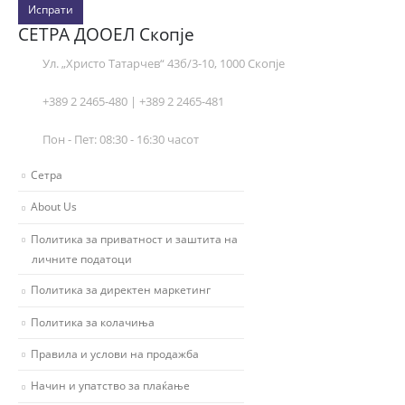
Испрати
СЕТРА ДООЕЛ Скопје
Ул. „Христо Татарчев“ 43б/3-10, 1000 Скопје
+389 2 2465-480 | +389 2 2465-481
Пон - Пет: 08:30 - 16:30 часот
Сетра
About Us
Политика за приватност и заштита на
личните податоци
Политика за директен маркетинг
Политика за колачиња
Правила и услови на продажба
Начин и упатство за плаќање