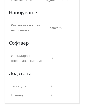
Напојување
Реална моќност на
650W 80+
напојување:
Софтвер
Инсталиран
/
оперативен систем:
Додатоци
Тастатура:
/
Глушец:
/