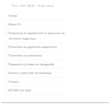
Пон - Пет: 08:30 - 16:30 часот
Сетра
About Us
Политика за приватност и заштита на
личните податоци
Политика за директен маркетинг
Политика за колачиња
Правила и услови на продажба
Начин и упатство за плаќање
Contact
#27487 (no title)