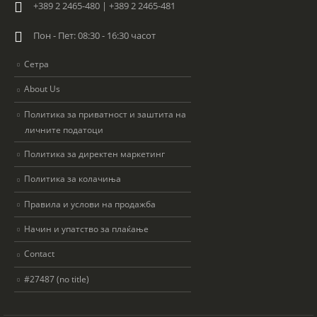
+389 2 2465-480 | +389 2 2465-481
Пон - Пет: 08:30 - 16:30 часот
Сетра
About Us
Политика за приватност и заштита на
личните податоци
Политика за директен маркетинг
Политика за колачиња
Правила и услови на продажба
Начин и упатство за плаќање
Contact
#27487 (no title)