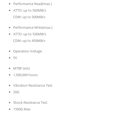
Performance Read(max.)
ATTO: up to 560MB/s
CDM: up to 500MB/s
Performance Write(max.)
ATTO: up to 530MB/s
CDM: up to 450MB/s
Operation Voltage
5V
MTBF (est)
1,500,000 hours
Vibration Resistance Test
20G
Shock Resistance Test
1500G Max