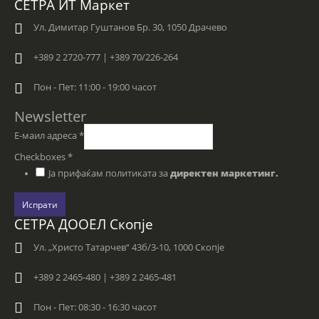
СЕТРА ИТ Маркет
Ул. Димитар Гуштанов Бр. 30, 1050 Драчево
+389 2 2720-777 | +389 70/226-264
Пон - Пет: 11:00 - 19:00 часот
Newsletter
Е-маил адреса
*
Checkboxes
*
Ја прифаќам политиката за
директен маркетинг.
Испрати
СЕТРА ДООЕЛ Скопје
Ул. „Христо Татарчев“ 43б/3-10, 1000 Скопје
+389 2 2465-480 | +389 2 2465-481
Пон - Пет: 08:30 - 16:30 часот