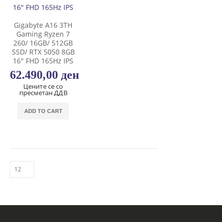
Gigabyte A16 3TH
Gaming Ryzen 7
260/ 16GB/ 512GB
SSD/ RTX 5050 8GB
16″ FHD 165Hz IPS
62.490,00
ден
Цените се со
пресметан ДДВ
ADD TO CART