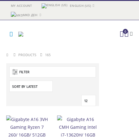
MY ACCOUNT
ENGLISH (US)
MKD ДЕН
0
PRODUCTS
165
FILTER