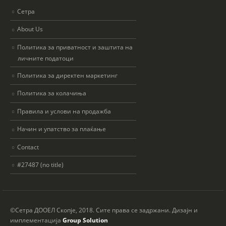
Сетра
About Us
Политика за приватност и заштита на
личните податоци
Политика за директен маркетинг
Политика за колачиња
Правила и услови на продажба
Начин и упатство за плаќање
Contact
#27487 (no title)
©Сетра ДООЕЛ Скопје, 2018. Сите права се задржани. Дизајн и
имплементација
Group Solution