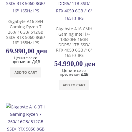
Gigabyte A16 3VH
Gaming Ryzen 7
Gigabyte A16 CMH
260/ 16GB/ 512GB
Gaming Intel i7-
SSD/ RTX 5060 8GB/
13620H/ 16GB
16″ 165Hz IPS
DDR5/ 1TB SSD/
69.990,00
ден
RTX 4050 6GB /16″
165Hz IPS
Цените се со
пресметан ДДВ
54.990,00
ден
Цените се со
ADD TO CART
пресметан ДДВ
ADD TO CART