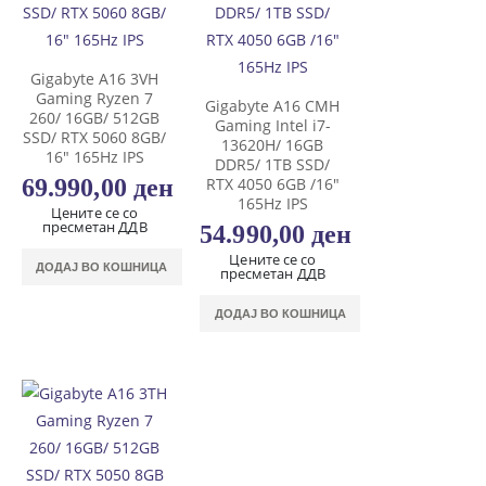
Gigabyte A16 3VH
Gaming Ryzen 7
Gigabyte A16 CMH
260/ 16GB/ 512GB
Gaming Intel i7-
SSD/ RTX 5060 8GB/
13620H/ 16GB
16″ 165Hz IPS
DDR5/ 1TB SSD/
69.990,00
ден
RTX 4050 6GB /16″
165Hz IPS
Цените се со
пресметан ДДВ
54.990,00
ден
Цените се со
ДОДАЈ ВО КОШНИЦА
пресметан ДДВ
ДОДАЈ ВО КОШНИЦА