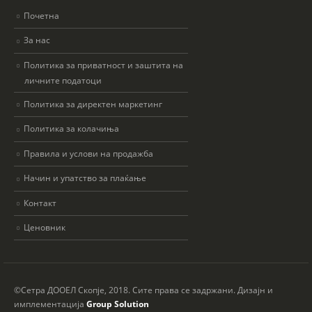
Почетна
За нас
Политика за приватност и заштита на
личните податоци
Политика за директен маркетинг
Политика за колачиња
Правила и услови на продажба
Начин и упатство за плаќање
Контакт
Ценовник
©Сетра ДООЕЛ Скопје, 2018. Сите права се задржани. Дизајн и
имплементација
Group Solution