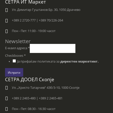
СЕТРА ИТ Маркет
Ул. Димитар Гуштанов Бр. 30, 1050 Драчево
+389 2 2720-777 | +389 70/226-264
Пон - Пет: 11:00 - 19:00 часот
Newsletter
Е-маил адреса
*
Checkboxes
*
Ја прифаќам политиката за
директен маркетинг.
Испрати
СЕТРА ДООЕЛ Скопје
Ул. „Христо Татарчев“ 43б/3-10, 1000 Скопје
+389 2 2465-480 | +389 2 2465-481
Пон - Пет: 08:30 - 16:30 часот