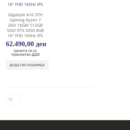
Gigabyte A16 3TH
Gaming Ryzen 7
260/ 16GB/ 512GB
SSD/ RTX 5050 8GB
16″ FHD 165Hz IPS
62.490,00
ден
Цените се со
пресметан ДДВ
ДОДАЈ ВО КОШНИЦА