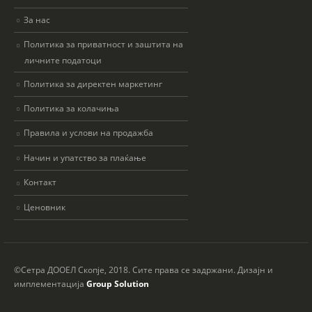
За нас
Политика за приватност и заштита на
личните податоци
Политика за директен маркетинг
Политика за колачиња
Правила и услови на продажба
Начин и упатство за плаќање
Контакт
Ценовник
©Сетра ДООЕЛ Скопје, 2018. Сите права се задржани. Дизајн и
имплементација
Group Solution