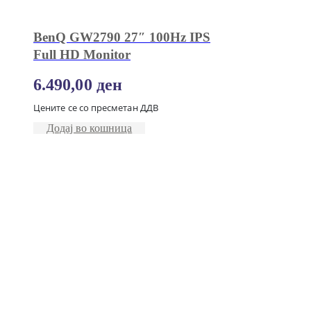
BenQ GW2790 27″ 100Hz IPS
Full HD Monitor
6.490,00
ден
Цените се со пресметан ДДВ
Додај во кошница