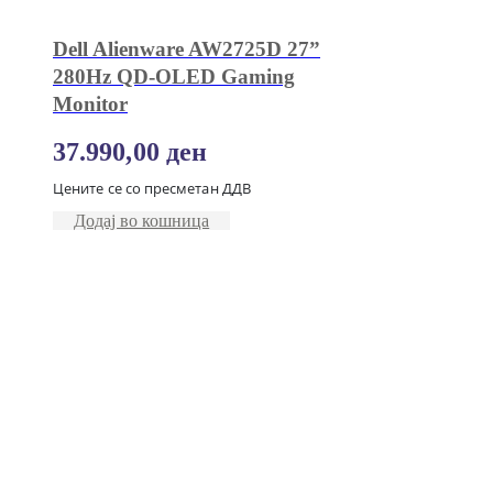
Dell Alienware AW2725D 27”
280Hz QD-OLED Gaming
Monitor
37.990,00
ден
Цените се со пресметан ДДВ
Додај во кошница