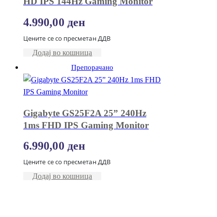
HD IPS 144Hz Gaming Monitor
4.990,00
ден
Цените се со пресметан ДДВ
Додај во кошница
Препорачано
Gigabyte GS25F2A 25” 240Hz
1ms FHD IPS Gaming Monitor
6.990,00
ден
Цените се со пресметан ДДВ
Додај во кошница