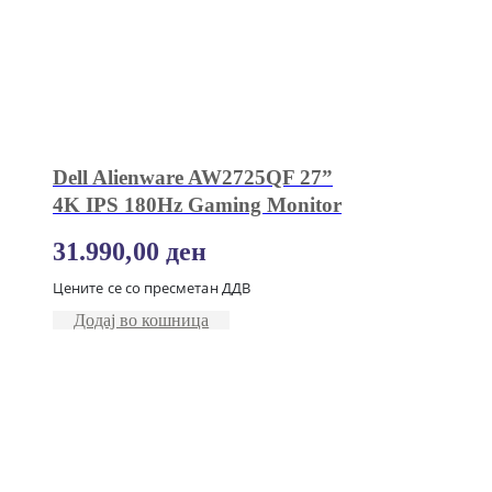
Dell Alienware AW2725QF 27”
4K IPS 180Hz Gaming Monitor
31.990,00
ден
Цените се со пресметан ДДВ
Додај во кошница