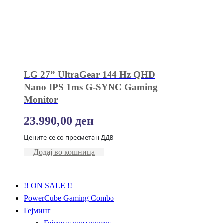
LG 27” UltraGear 144 Hz QHD
Nano IPS 1ms G-SYNC Gaming
Monitor
23.990,00
ден
Цените се со пресметан ДДВ
Додај во кошница
!! ON SALE !!
PowerCube Gaming Combo
Гејминг
Гејминг контролери