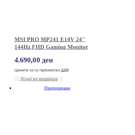
MSI PRO MP241 E14V 24″
144Hz FHD Gaming Monitor
4.690,00
ден
Цените се со пресметан ДДВ
Додај во кошница
Препорачано