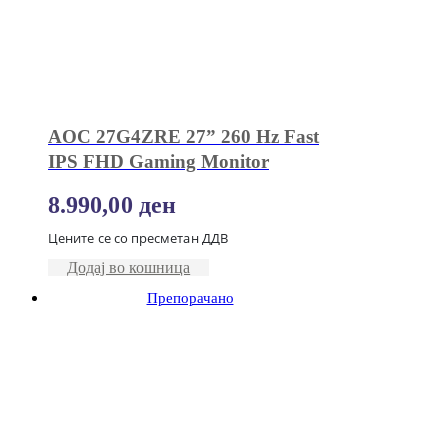
AOC 27G4ZRE 27” 260 Hz Fast
IPS FHD Gaming Monitor
8.990,00
ден
Цените се со пресметан ДДВ
Додај во кошница
Препорачано