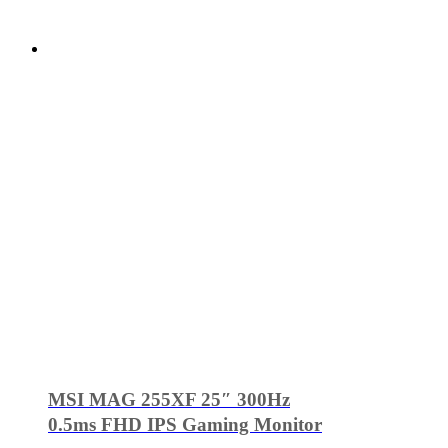
MSI MAG 255XF 25″ 300Hz
0.5ms FHD IPS Gaming Monitor