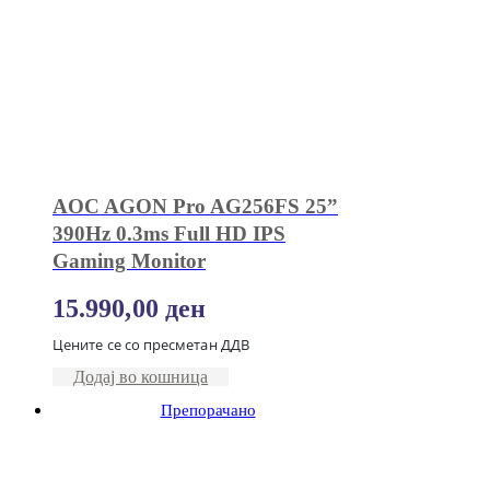
AOC AGON Pro AG256FS 25”
390Hz 0.3ms Full HD IPS
Gaming Monitor
15.990,00
ден
Цените се со пресметан ДДВ
Додај во кошница
Препорачано