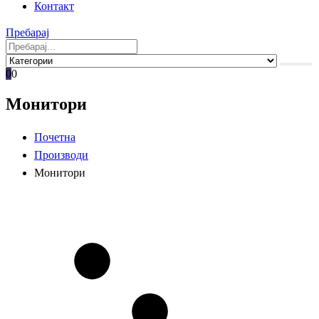
Контакт
Пребарај
0
0
Монитори
Почетна
Производи
Монитори