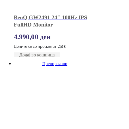
BenQ GW2491 24″ 100Hz IPS
FullHD Monitor
4.990,00
ден
Цените се со пресметан ДДВ
Додај во кошница
Препорачано