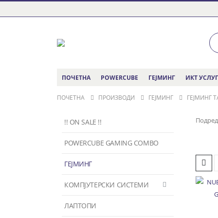
ПОЧЕТНА
POWERCUBE
ГЕЈМИНГ
ИКТ УСЛУ
ПОЧЕТНА
ПРОИЗВОДИ
ГЕЈМИНГ
ГЕЈМИНГ 
Подред
!! ON SALE !!
POWERCUBE GAMING COMBO
ГЕЈМИНГ
КОМПЈУТЕРСКИ СИСТЕМИ
ЛАПТОПИ