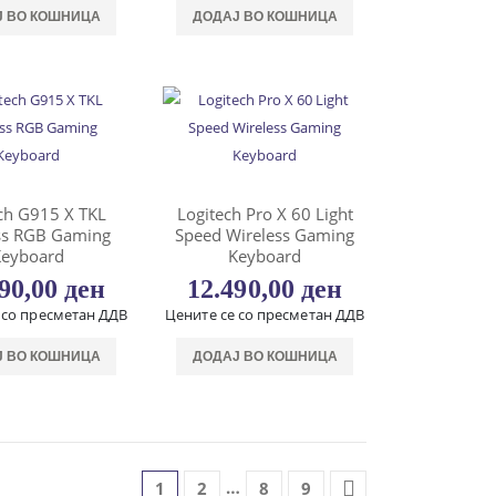
Ј ВО КОШНИЦА
ДОДАЈ ВО КОШНИЦА
ch G915 X TKL
Logitech Pro X 60 Light
ss RGB Gaming
Speed Wireless Gaming
Keyboard
Keyboard
490,00
ден
12.490,00
ден
 со пресметан ДДВ
Цените се со пресметан ДДВ
Ј ВО КОШНИЦА
ДОДАЈ ВО КОШНИЦА
…
1
2
8
9