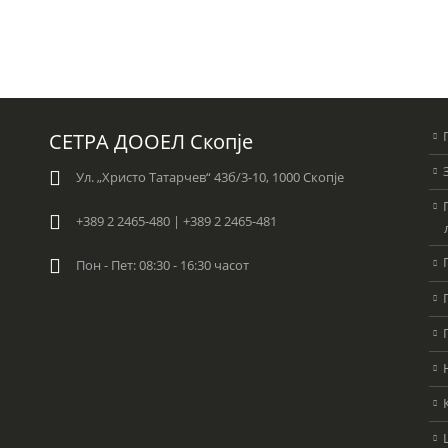
СЕТРА ДООЕЛ Скопје
Ул. „Христо Татарчев“ 43б/3-10, 1000 Скопје
+389 2 2465-480 | +389 2 2465-481
Пон - Пет: 08:30 - 16:30 часот