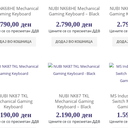
NK68HE Mechanical
NUBI NK68HE Mechanical
NUBI NK
aming Keyboard
Gaming Keyboard – Black
Gaming K
.790,00
ден
2.790,00
ден
2.7
 се со пресметан ДДВ
Цените се со пресметан ДДВ
Цените се
ДАЈ ВО КОШНИЦА
ДОДАЈ ВО КОШНИЦА
ДОДА
NUBI NK87 TKL
NUBI NK87 TKL
MS Indus
chanical Gaming
Mechanical Gaming
Switch 
Keyboard
Keyboard – Black
Gami
.190,00
ден
2.190,00
ден
1.5
 се со пресметан ДДВ
Цените се со пресметан ДДВ
Цените се