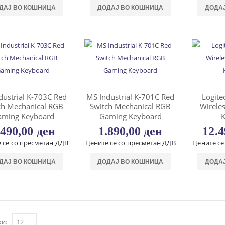
ДАЈ ВО КОШНИЦА
ДОДАЈ ВО КОШНИЦА
ДОДА
dustrial K-703C Red
MS Industrial K-701C Red
Logite
ch Mechanical RGB
Switch Mechanical RGB
Wirele
aming Keyboard
Gaming Keyboard
.490,00
ден
1.890,00
ден
12.
 се со пресметан ДДВ
Цените се со пресметан ДДВ
Цените се
ДАЈ ВО КОШНИЦА
ДОДАЈ ВО КОШНИЦА
ДОДА
и: