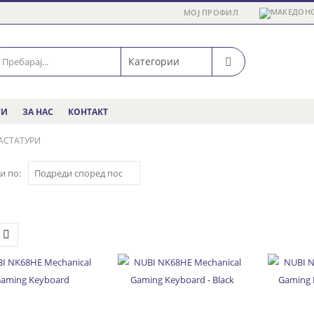
МОЈ ПРОФИЛ
ГИ
ЗА НАС
КОНТАКТ
ТАСТАТУРИ
и по: