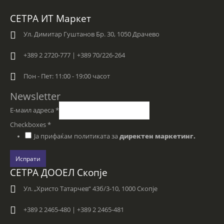
СЕТРА ИТ Маркет
Ул. Димитар Гуштанов Бр. 30, 1050 Драчево
+389 2 2720-777 | +389 70/226-264
Пон - Пет: 11:00 - 19:00 часот
Newsletter
Е-маил адреса
*
Checkboxes
*
Ја прифаќам политиката за
директен маркетинг.
Испрати
СЕТРА ДООЕЛ Скопје
Ул. „Христо Татарчев“ 43б/3-10, 1000 Скопје
+389 2 2465-480 | +389 2 2465-481