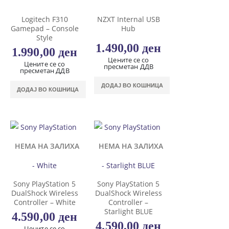
Logitech F310
NZXT Internal USB
Gamepad – Console
Hub
Style
1.490,00
ден
1.990,00
ден
Цените се со
Цените се со
пресметан ДДВ
пресметан ДДВ
ДОДАЈ ВО КОШНИЦА
ДОДАЈ ВО КОШНИЦА
НЕМА НА ЗАЛИХА
НЕМА НА ЗАЛИХА
Sony PlayStation 5
Sony PlayStation 5
DualShock Wireless
DualShock Wireless
Controller – White
Controller –
Starlight BLUE
4.590,00
ден
4.590,00
ден
Цените се со