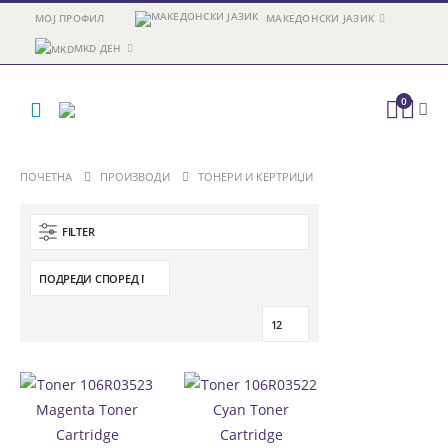
МОЈ ПРОФИЛ
МАКЕДОНСКИ ЈАЗИК
MKD ДЕН
0
ПОЧЕТНА
ПРОИЗВОДИ
ТОНЕРИ И КЕРТРИЏИ
FILTER