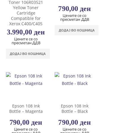
Toner 106R03521
790,00
ден
Yellow Toner
Cartridge
Цените се со
Compatible for
пресметан ДДВ
Xerox C400/C405
3.990,00
ден
ДОДАЈ ВО КОШНИЦА
Цените се со
пресметан ДДВ
ДОДАЈ ВО КОШНИЦА
Epson 108 Ink
Epson 108 Ink
Bottle – Magenta
Bottle – Black
790,00
ден
790,00
ден
Цените се со
Цените се со