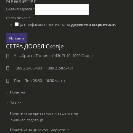
Newsletter
Е-маил адреса
*
Checkboxes
*
Ја прифаќам политиката за
директен маркетинг.
Испрати
СЕТРА ДООЕЛ Скопје
Ул. „Христо Татарчев“ 43б/3-10, 1000 Скопје
+389 2 2465-480 | +389 2 2465-481
Пон - Пет: 08:30 - 16:30 часот
Почетна
За нас
Политика за приватност и заштита на
личните податоци
Политика за директен маркетинг