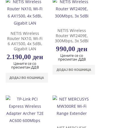
NETIS Wireless
NETIS Wireless
Router WF2409E,
Router NX10, Wi-Fi
300Mbps, 3x 5dBi
6 AX1500, 4x 5dBi,
990,00
ден
Gigabit LAN
Цените се со
2.190,00
ден
пресметан ДДВ
Цените се со
пресметан ДДВ
ДОДАЈ ВО КОШНИЦА
ДОДАЈ ВО КОШНИЦА
NET MERCUSYS