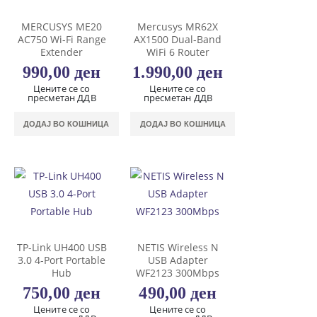
MERCUSYS ME20
Mercusys MR62X
AC750 Wi-Fi Range
AX1500 Dual-Band
Extender
WiFi 6 Router
990,00
ден
1.990,00
ден
Цените се со
Цените се со
пресметан ДДВ
пресметан ДДВ
ДОДАЈ ВО КОШНИЦА
ДОДАЈ ВО КОШНИЦА
TP-Link UH400 USB
NETIS Wireless N
3.0 4-Port Portable
USB Adapter
Hub
WF2123 300Mbps
750,00
ден
490,00
ден
Цените се со
Цените се со