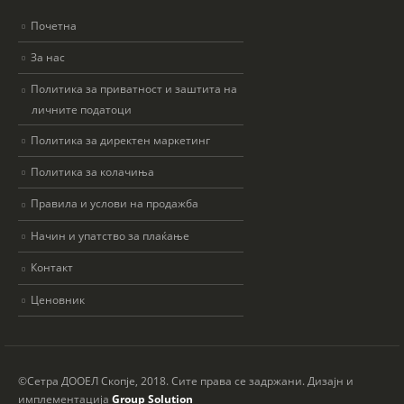
Почетна
За нас
Политика за приватност и заштита на
личните податоци
Политика за директен маркетинг
Политика за колачиња
Правила и услови на продажба
Начин и упатство за плаќање
Контакт
Ценовник
©Сетра ДООЕЛ Скопје, 2018. Сите права се задржани. Дизајн и
имплементација
Group Solution