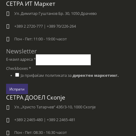
СЕТРА ИТ Маркет
Ул. Димитар Гуштанов Бр. 30, 1050 Драчево
+389 2 2720-777 | +389 70/226-264
Пон - Пет: 11:00 - 19:00 часот
Newsletter
Е-маил адреса
*
Checkboxes
*
Ја прифаќам политиката за
директен маркетинг.
Испрати
СЕТРА ДООЕЛ Скопје
Ул. „Христо Татарчев“ 43б/3-10, 1000 Скопје
+389 2 2465-480 | +389 2 2465-481
Пон - Пет: 08:30 - 16:30 часот