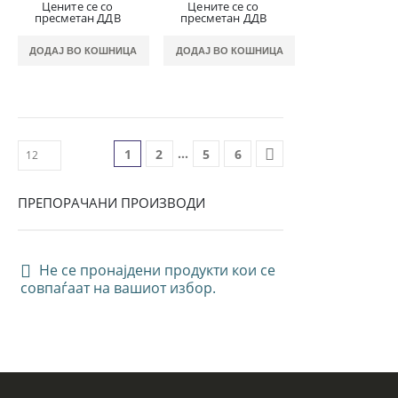
Цените се со
Цените се со
пресметан ДДВ
пресметан ДДВ
ДОДАЈ ВО КОШНИЦА
ДОДАЈ ВО КОШНИЦА
…
1
2
5
6
ПРЕПОРАЧАНИ ПРОИЗВОДИ
Не се пронајдени продукти кои се
совпаѓаат на вашиот избор.