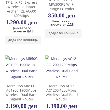
TP-Link PCI Express
MW300RE Wi-Fi
Wireless Adapter
Range Extender
Archer T2E AC600
850,00
ден
600Mbps
Цените се со
1.290,00
ден
пресметан ДДВ
Цените се со
пресметан ДДВ
ДОДАЈ ВО КОШНИЦА
ДОДАЈ ВО КОШНИЦА
Mercusys MR50G
Mercusys AC12
AC1900 1900Mbps
AC1200 1200Mbps
Wireless Dual Band
Wireless Dual Band
Gigabit Router
Router
2.190,00
ден
1.390,00
ден