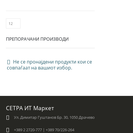
ПРЕПОРАЧАНИ ПРОИЗВОДИ
Не се пронајдени продукти кои се
совпаѓаат на вашиот избор.
СЕТРА ИТ Маркет
Ул. Димитар Гуштанов Бр. 30, 1050 Драчево
+389 2 2720-777 | +389 70/226-264