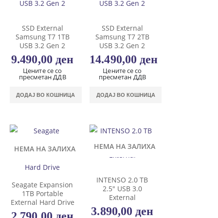
SSD External
SSD External
Samsung T7 1TB
Samsung T7 2TB
USB 3.2 Gen 2
USB 3.2 Gen 2
9.490,00
ден
14.490,00
ден
Цените се со
Цените се со
пресметан ДДВ
пресметан ДДВ
ДОДАЈ ВО КОШНИЦА
ДОДАЈ ВО КОШНИЦА
НЕМА НА ЗАЛИХА
НЕМА НА ЗАЛИХА
INTENSO 2.0 TB
Seagate Expansion
2.5″ USB 3.0
1TB Portable
External
External Hard Drive
3.890,00
ден
2.790,00
ден