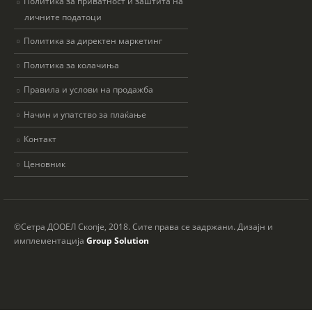
Политика за приватност и заштита на
личните податоци
Политика за директен маркетинг
Политика за колачиња
Правила и услови на продажба
Начин и упатство за плаќање
Контакт
Ценовник
©Сетра ДООЕЛ Скопје, 2018. Сите права се задржани. Дизајн и
имплементација
Group Solution