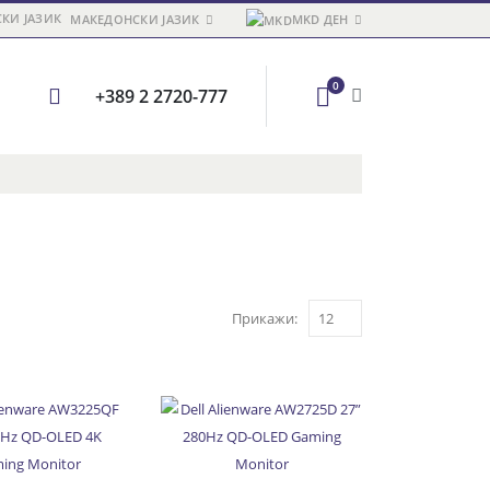
МАКЕДОНСКИ ЈАЗИК
MKD ДЕН
0
+389 2 2720-777
Прикажи: