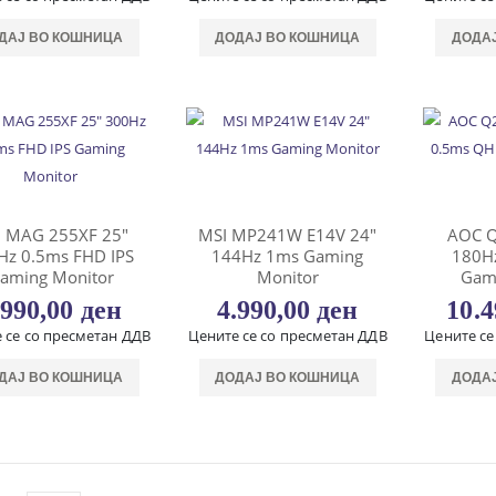
ДАЈ ВО КОШНИЦА
ДОДАЈ ВО КОШНИЦА
ДОДА
I MAG 255XF 25″
MSI MP241W E14V 24″
AOC Q
Hz 0.5ms FHD IPS
144Hz 1ms Gaming
180H
aming Monitor
Monitor
Gam
.990,00
ден
4.990,00
ден
10.
 се со пресметан ДДВ
Цените се со пресметан ДДВ
Цените се
ДАЈ ВО КОШНИЦА
ДОДАЈ ВО КОШНИЦА
ДОДА