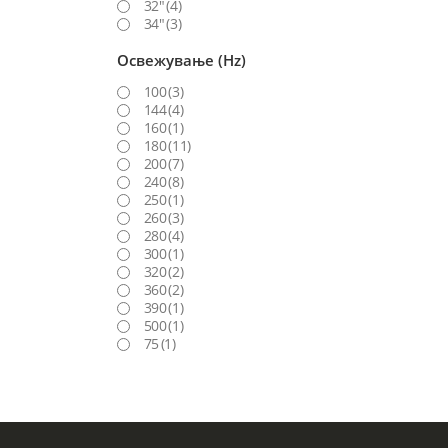
32"
(4)
34"
(3)
Освежување (Hz)
100
(3)
144
(4)
160
(1)
180
(11)
200
(7)
240
(8)
250
(1)
260
(3)
280
(4)
300
(1)
320
(2)
360
(2)
390
(1)
500
(1)
75
(1)