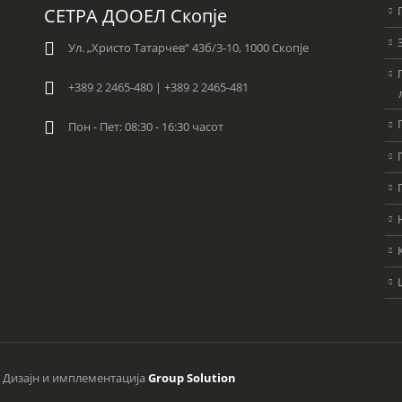
СЕТРА ДООЕЛ Скопје
Ул. „Христо Татарчев“ 43б/3-10, 1000 Скопје
+389 2 2465-480 | +389 2 2465-481
Пон - Пет: 08:30 - 16:30 часот
. Дизајн и имплементација
Group Solution