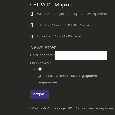
СЕТРА ИТ Маркет
Ул. Димитар Гуштанов Бр. 30, 1050 Драчево
+389 2 2720-777 | +389 70/226-264
Пон - Пет: 11:00 - 19:00 часот
Newsletter
Е-маил адреса
*
Checkboxes
*
Ја прифаќам политиката за
директен
маркетинг.
Испрати
©Сетра ДООЕЛ Скопје, 2018. Сите права се задржани