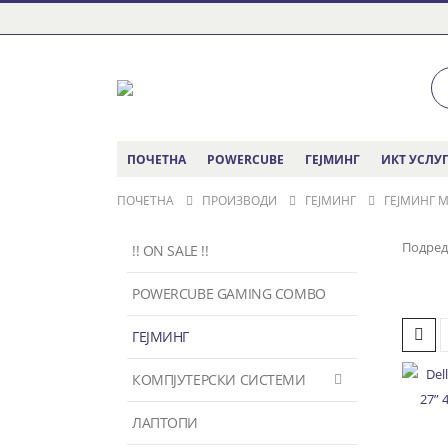
ПОЧЕТНА
POWERCUBE
ГЕЈМИНГ
ИКТ УСЛУ
ПОЧЕТНА
ПРОИЗВОДИ
ГЕЈМИНГ
ГЕЈМИНГ 
Подред
!! ON SALE !!
POWERCUBE GAMING COMBO
ГЕЈМИНГ
КОМПЈУТЕРСКИ СИСТЕМИ
ЛАПТОПИ