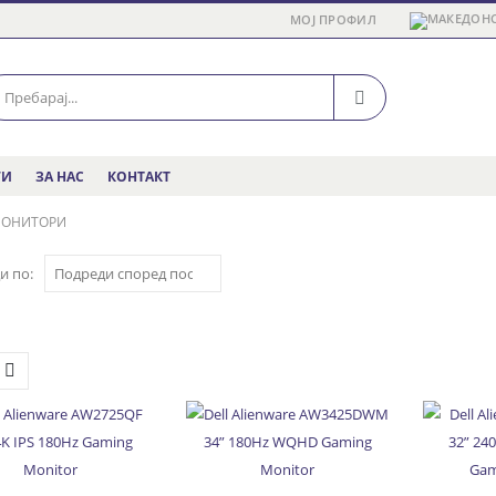
МОЈ ПРОФИЛ
ГИ
ЗА НАС
КОНТАКТ
МОНИТОРИ
и по: