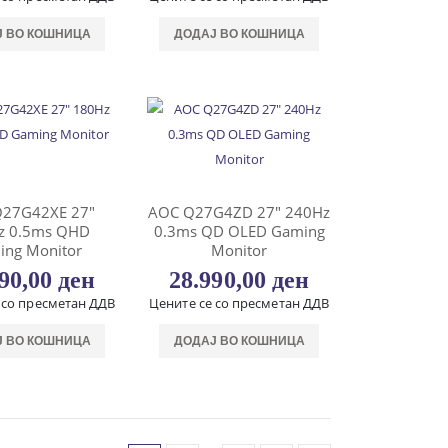
Ј ВО КОШНИЦА
ДОДАЈ ВО КОШНИЦА
27G42XE 27″
AOC Q27G4ZD 27″ 240Hz
z 0.5ms QHD
0.3ms QD OLED Gaming
ing Monitor
Monitor
490,00
ден
28.990,00
ден
 со пресметан ДДВ
Цените се со пресметан ДДВ
Ј ВО КОШНИЦА
ДОДАЈ ВО КОШНИЦА