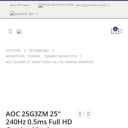
МОЈ ПРОФИЛ
МАКЕДОНСКИ ЈАЗИК
MKD ДЕН
0
ПОЧЕТНА
ПРОИЗВОДИ
МОНИТОРИ
,
ГЕЈМИНГ
,
ГЕЈМИНГ МОНИТОРИ
AOC 25G3ZM 25″ 240HZ 0.5MS FULL HD GAMING MONITOR
AOC 25G3ZM 25″
240Hz 0.5ms Full HD