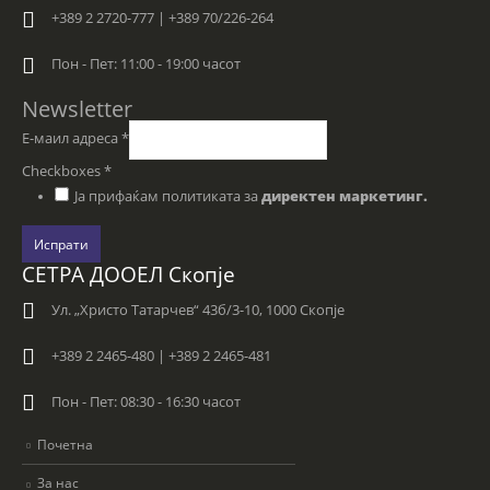
+389 2 2720-777 | +389 70/226-264
Пон - Пет: 11:00 - 19:00 часот
Newsletter
Е-маил адреса
*
Checkboxes
*
Ја прифаќам политиката за
директен маркетинг.
Испрати
СЕТРА ДООЕЛ Скопје
Ул. „Христо Татарчев“ 43б/3-10, 1000 Скопје
+389 2 2465-480 | +389 2 2465-481
Пон - Пет: 08:30 - 16:30 часот
Почетна
За нас