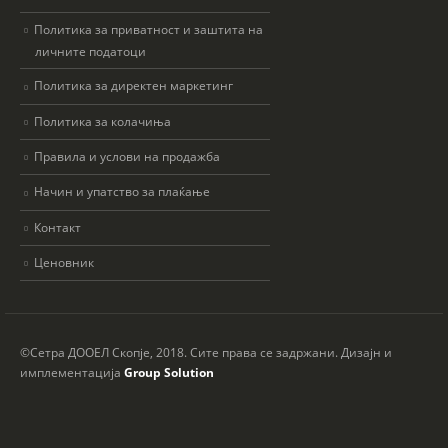
Политика за приватност и заштита на
личните податоци
Политика за директен маркетинг
Политика за колачиња
Правила и услови на продажба
Начин и упатство за плаќање
Контакт
Ценовник
©Сетра ДООЕЛ Скопје, 2018. Сите права се задржани. Дизајн и
имплементација
Group Solution