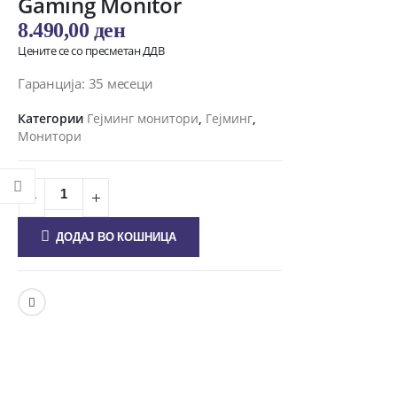
Gaming Monitor
8.490,00
ден
Цените се со пресметан ДДВ
Гаранција: 35 месеци
Категории
Гејминг монитори
,
Гејминг
,
Монитори
ДОДАЈ ВО КОШНИЦА