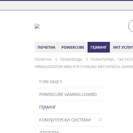
ПОЧЕТНА
POWERCUBE
ГЕЈМИНГ
ИКТ УСЛУ
ПОЧЕТНА
ПРОИЗВОДИ
ГАЛАНТЕРИЈА
,
ТАСТАТ
ARMAGGEDDON MBA-61R STARLING MECHANICAL GAMING 
!! ON SALE !!
POWERCUBE GAMING COMBO
ГЕЈМИНГ
КОМПЈУТЕРСКИ СИСТЕМИ
ЛАПТОПИ