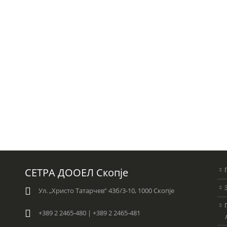
СЕТРА ДООЕЛ Скопје
Ул. „Христо Татарчев“ 43б/3-10, 1000 Скопје
+389 2 2465-480 | +389 2 2465-481