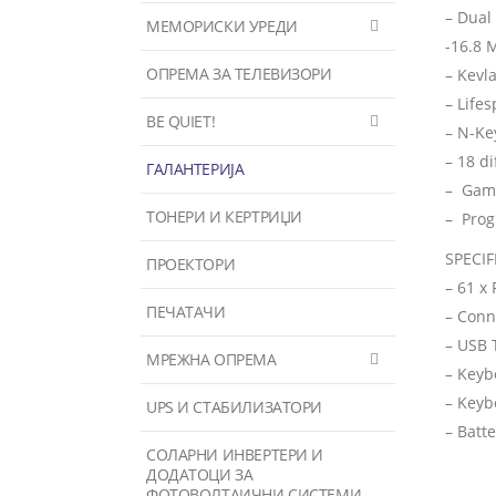
– Dual
МЕМОРИСКИ УРЕДИ
-16.8 
ОПРЕМА ЗА ТЕЛЕВИЗОРИ
– Kevl
– Life
BE QUIET!
– N-Ke
– 18 d
ГАЛАНТЕРИЈА
– Gami
ТОНЕРИ И КЕРТРИЏИ
– Prog
SPECIF
ПРОЕКТОРИ
– 61 x
ПЕЧАТАЧИ
– Conn
– USB 
МРЕЖНА ОПРЕМА
– Keyb
– Keyb
UPS И СТАБИЛИЗАТОРИ
– Batt
СОЛАРНИ ИНВЕРТЕРИ И
ДОДАТОЦИ ЗА
ФОТОВОЛТАИЧНИ СИСТЕМИ