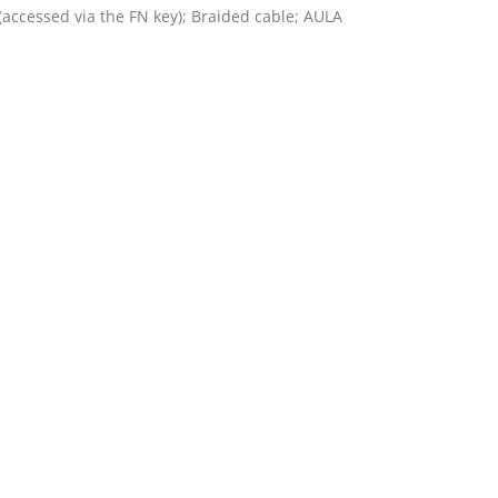
accessed via the FN key); Braided cable; AULA