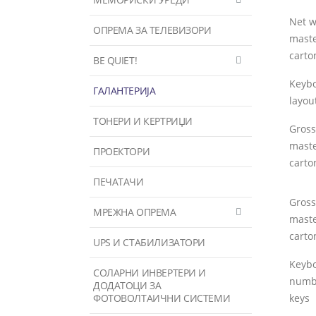
Net w
ОПРЕМА ЗА ТЕЛЕВИЗОРИ
mast
carto
BE QUIET!
Keyb
ГАЛАНТЕРИЈА
layou
ТОНЕРИ И КЕРТРИЏИ
Gross
mast
ПРОЕКТОРИ
carto
ПЕЧАТАЧИ
Gross
МРЕЖНА ОПРЕМА
mast
carto
UPS И СТАБИЛИЗАТОРИ
Keyb
СОЛАРНИ ИНВЕРТЕРИ И
numb
ДОДАТОЦИ ЗА
ФОТОВОЛТАИЧНИ СИСТЕМИ
keys