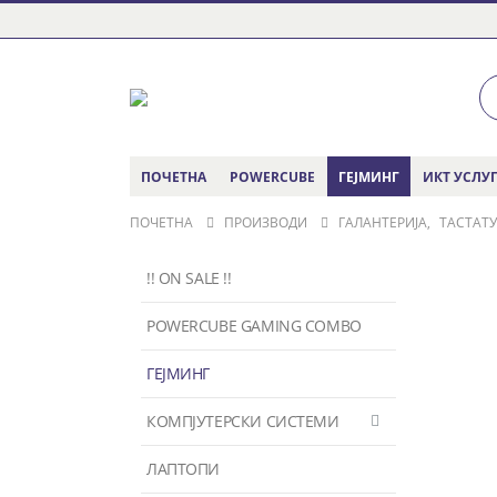
ПОЧЕТНА
POWERCUBE
ГЕЈМИНГ
ИКТ УСЛУ
ПОЧЕТНА
ПРОИЗВОДИ
ГАЛАНТЕРИЈА
,
ТАСТАТ
!! ON SALE !!
POWERCUBE GAMING COMBO
ГЕЈМИНГ
КОМПЈУТЕРСКИ СИСТЕМИ
ЛАПТОПИ