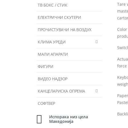
Tare 
ТВ БОКС / СТИК
mast
ЕЛЕКТРИЧНИ СКУТЕРИ
carto
Color
ПРОЧИСТУВАЧИ НА ВОЗДУХ
produ
КЛИМА УРЕДИ
Switc
МАЛИ АПАРАТИ
Actua
force
ФИГУРИ
Keyb
ВИДЕО НАДЗОР
weigh
КАНЦЕЛАРИСКА ОПРЕМА
Paper
Paste
СОФТВЕР
Backl
Испорака низ цела
Македонија