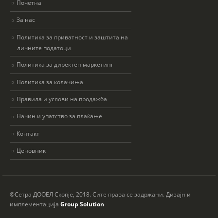
Почетна
За нас
Политика за приватност и заштита на
личните податоци
Политика за директен маркетинг
Политика за колачиња
Правила и услови на продажба
Начин и упатство за плаќање
Контакт
Ценовник
©Сетра ДООЕЛ Скопје, 2018. Сите права се задржани. Дизајн и
имплементација
Group Solution