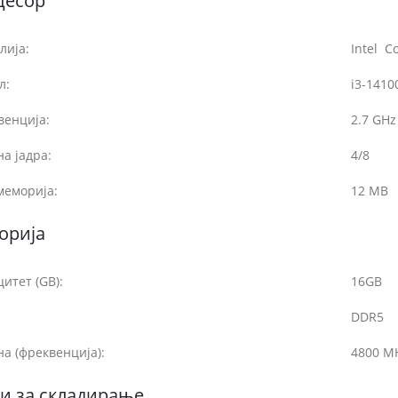
цесор
лија:
Intel Co
л:
i3-1410
венција:
2.7 GHz
на јадра:
4/8
меморија:
12 МВ
орија
итет (GB):
16GB
DDR5
а (фреквенција):
4800 M
и за складирање