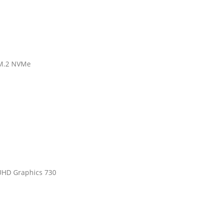
M.2 NVMe
UHD Graphics 730