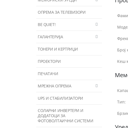
Про
ОПРЕМА ЗА ТЕЛЕВИЗОРИ
Фами
BE QUIET!
Моде
ГАЛАНТЕРИЈА
Фрек
ТОНЕРИ И КЕРТРИЏИ
Број 
ПРОЕКТОРИ
Кеш 
ПЕЧАТАЧИ
Мем
МРЕЖНА ОПРЕМА
Капац
UPS И СТАБИЛИЗАТОРИ
Тип:
СОЛАРНИ ИНВЕРТЕРИ И
Брзин
ДОДАТОЦИ ЗА
ФОТОВОЛТАИЧНИ СИСТЕМИ
Уред