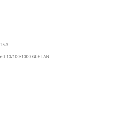
T5.3
ted 10/100/1000 GbE LAN