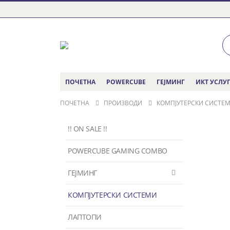
ПОЧЕТНА
POWERCUBE
ГЕЈМИНГ
ИКТ УСЛУ
ПОЧЕТНА
ПРОИЗВОДИ
КОМПЈУТЕРСКИ СИСТЕ
!! ON SALE !!
POWERCUBE GAMING COMBO
ГЕЈМИНГ
КОМПЈУТЕРСКИ СИСТЕМИ
ЛАПТОПИ