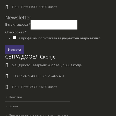
Пон - Пет: 11:00 - 19:00 часот
Newsletter
Е-маил адреса
*
Checkboxes
*
Ја прифаќам политиката за
директен маркетинг.
Испрати
СЕТРА ДООЕЛ Скопје
Ул. „Христо Татарчев“ 43б/3-10, 1000 Скопје
+389 2 2465-480 | +389 2 2465-481
Пон - Пет: 08:30 - 16:30 часот
Почетна
За нас
Политика за приватност и заштита на