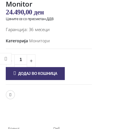
Monitor
24.490,00
ден
Цените се со пресметан ДДВ
Гаранција: 36 месеци
Категорија
Монитори
ДОДАЈ ВО КОШНИЦА
Бренд:
Dell