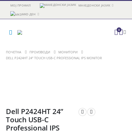
МОЈ ПРОФИЛ
МАКЕДОНСКИ ЈАЗИК
MKD ДЕН
0
ПОЧЕТНА
ПРОИЗВОДИ
МОНИТОРИ
DELL P2424HT 24” TOUCH USB-C PROFESSIONAL IPS MONITOR
Dell P2424HT 24”
Touch USB-C
Professional IPS