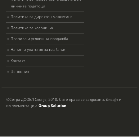
личните податоци
Политика за директен маркетинг
Политика за колачиња
Правила и услови на продажба
Начин и упатство за плаќање
Контакт
Ценовник
©Сетра ДООЕЛ Скопје, 2018. Сите права се задржани. Дизајн и
имплементација
Group Solution