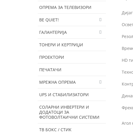
ОПРЕМА ЗА ТЕЛЕВИЗОРИ
Дијаг
BE QUIET!
Осве
ГАЛАНТЕРИЈА
Резол
ТОНЕРИ И КЕРТРИЏИ
Време
ПРОЕКТОРИ
HD ти
ПЕЧАТАЧИ
Техно
МРЕЖНА ОПРЕМА
Контр
UPS И СТАБИЛИЗАТОРИ
Дина
СОЛАРНИ ИНВЕРТЕРИ И
Фрек
ДОДАТОЦИ ЗА
ФОТОВОЛТАИЧНИ СИСТЕМИ
Агол 
ТВ БОКС / СТИК