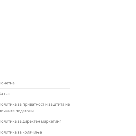
Почетна
За нас
Политика за приватност и заштита на
личните податоци
Политика за директен маркетинг
Политика за колачиња