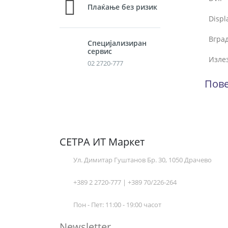
Плаќање без ризик
Displ
Вгра
Специјализиран
сервис
Излез
02 2720-777
Пове
СЕТРА ИТ Маркет
Ул. Димитар Гуштанов Бр. 30, 1050 Драчево
+389 2 2720-777 | +389 70/226-264
Пон - Пет: 11:00 - 19:00 часот
Newsletter