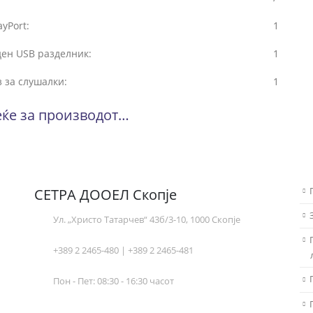
ayPort:
1
ден USB разделник:
1
 за слушалки:
1
ќе за производот…
СЕТРА ДООЕЛ Скопје
Ул. „Христо Татарчев“ 43б/3-10, 1000 Скопје
+389 2 2465-480 | +389 2 2465-481
Пон - Пет: 08:30 - 16:30 часот