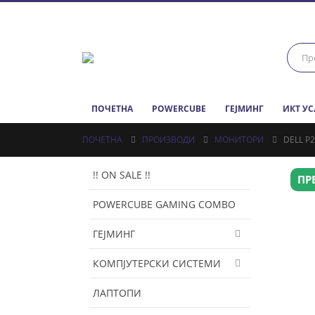
ПОЧЕТНА
POWERCUBE
ГЕЈМИНГ
ИКТ У
ПОЧЕТНА
ПРОИЗВОДИ
МОНИТОРИ
DELL P
!! ON SALE !!
ПР
POWERCUBE GAMING COMBO
ГЕЈМИНГ
КОМПЈУТЕРСКИ СИСТЕМИ
ЛАПТОПИ