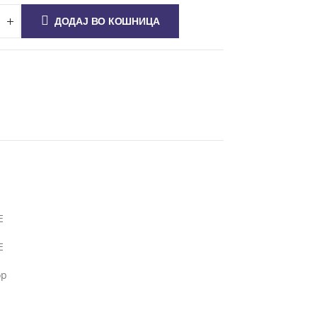
ДОДАЈ ВО КОШНИЦА
E
E
ор