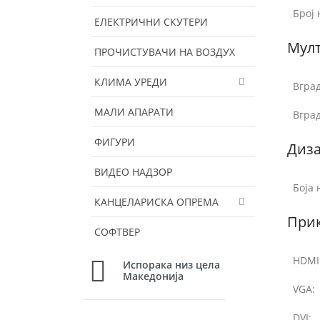
Број 
ЕЛЕКТРИЧНИ СКУТЕРИ
Мул
ПРОЧИСТУВАЧИ НА ВОЗДУХ
КЛИМА УРЕДИ
Вгра
МАЛИ АПАРАТИ
Вгра
ФИГУРИ
Диза
ВИДЕО НАДЗОР
Боја 
КАНЦЕЛАРИСКА ОПРЕМА
При
СОФТВЕР
HDMI
Испорака низ цела
Македонија
VGA:
DVI: