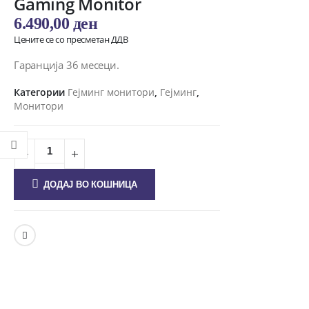
Gaming Monitor
6.490,00
ден
Цените се со пресметан ДДВ
Гаранција 36 месеци.
Категории
Гејминг монитори
,
Гејминг
,
Монитори
ДОДАЈ ВО КОШНИЦА