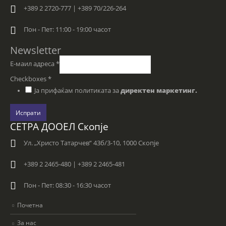
+389 2 2720-777 | +389 70/226-264
Пон - Пет: 11:00 - 19:00 часот
Newsletter
Е-маил адреса
*
Checkboxes
*
Ја прифаќам политиката за
директен маркетинг.
Испрати
СЕТРА ДООЕЛ Скопје
Ул. „Христо Татарчев“ 43б/3-10, 1000 Скопје
+389 2 2465-480 | +389 2 2465-481
Пон - Пет: 08:30 - 16:30 часот
Почетна
За нас