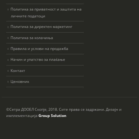
Политика за приватност и заштита на
личните податоци
Политика за директен маркетинг
Политика за колачиња
Правила и услови на продажба
Начин и упатство за плаќање
Контакт
Ценовник
©Сетра ДООЕЛ Скопје, 2018. Сите права се задржани. Дизајн и
имплементација
Group Solution