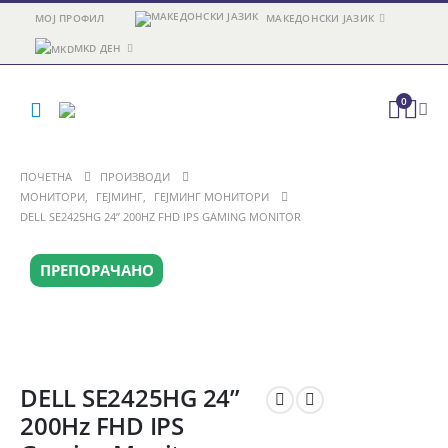
МОЈ ПРОФИЛ
МАКЕДОНСКИ ЈАЗИК
MKD ДЕН
0
ПОЧЕТНА
ПРОИЗВОДИ
МОНИТОРИ
,
ГЕЈМИНГ
,
ГЕЈМИНГ МОНИТОРИ
DELL SE2425HG 24” 200HZ FHD IPS GAMING MONITOR
ПРЕПОРАЧАНО
DELL SE2425HG 24”
200Hz FHD IPS