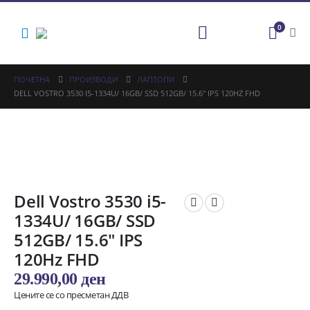
0
ПОЧЕТНА
ПРОИЗВОДИ
ЛАПТОПИ
DELL VOSTRO 3530 I5-1334U/ 16GB/ SSD 512GB/ 15.6″ IPS 120HZ FHD
Dell Vostro 3530 i5-
1334U/ 16GB/ SSD
512GB/ 15.6″ IPS
120Hz FHD
29.990,00
ден
Цените се со пресметан ДДВ