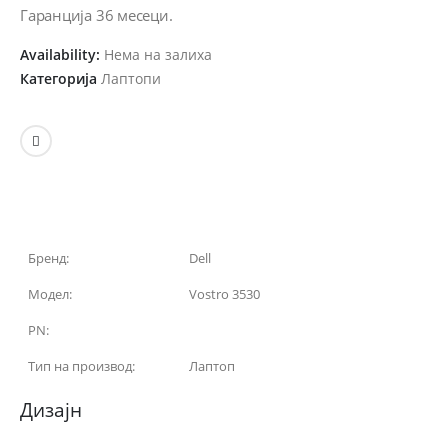
Гаранција 36 месеци.
Availability:
Нема на залиха
Категорија
Лаптопи
Бренд:
Dell
Модел:
Vostro 3530
PN:
Тип на производ:
Лаптоп
Дизајн