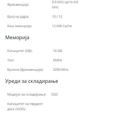
0.9 GHz up to 4.6
Фреквенција:
GHz
Број на јадра:
10 / 12
Кеш меморија:
12 MB Cache
Меморија
Капацитет (GB):
16 GB
Тип:
DDR4
Брзина (фреквенција):
3200 MHz
Уреди за складирање
Медиум за складирање:
SSD
Капацитет на тврдиот
диск (HDD):