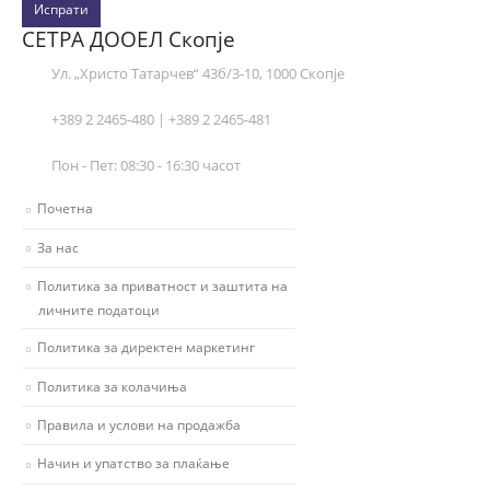
Испрати
СЕТРА ДООЕЛ Скопје
Ул. „Христо Татарчев“ 43б/3-10, 1000 Скопје
+389 2 2465-480 | +389 2 2465-481
Пон - Пет: 08:30 - 16:30 часот
Почетна
За нас
Политика за приватност и заштита на
личните податоци
Политика за директен маркетинг
Политика за колачиња
Правила и услови на продажба
Начин и упатство за плаќање