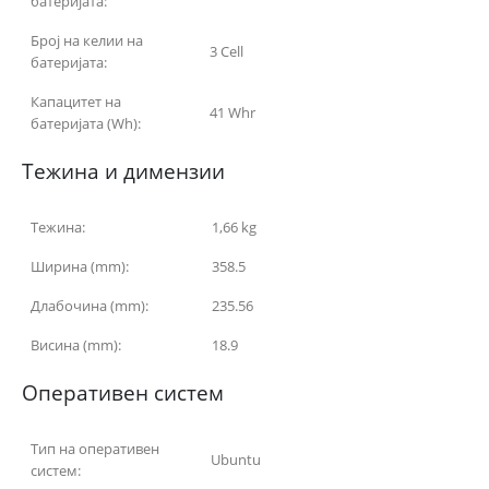
батеријата:
Број на келии на
3 Cell
батеријата:
Капацитет на
41 Whr
батеријата (Wh):
Тежина и димензии
Тежина:
1,66 kg
Ширина (mm):
358.5
Длабочина (mm):
235.56
Висина (mm):
18.9
Оперативен систем
Тип на оперативен
Ubuntu
систем: