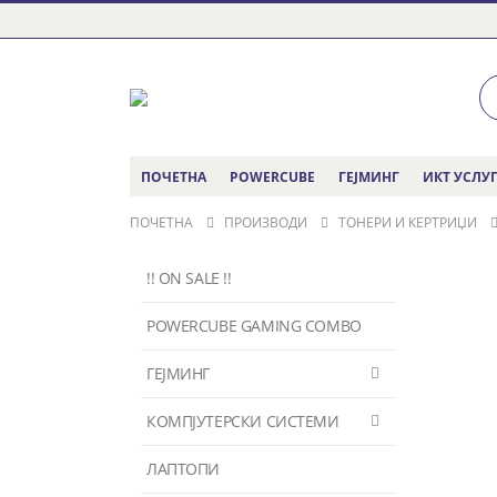
ПОЧЕТНА
POWERCUBE
ГЕЈМИНГ
ИКТ УСЛУ
ПОЧЕТНА
ПРОИЗВОДИ
ТОНЕРИ И КЕРТРИЏИ
!! ON SALE !!
POWERCUBE GAMING COMBO
ГЕЈМИНГ
КОМПЈУТЕРСКИ СИСТЕМИ
ЛАПТОПИ