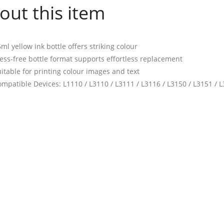
out this item
ml yellow ink bottle offers striking colour
ss-free bottle format supports effortless replacement
itable for printing colour images and text
mpatible Devices: L1110 / L3110 / L3111 / L3116 / L3150 / L3151 / L