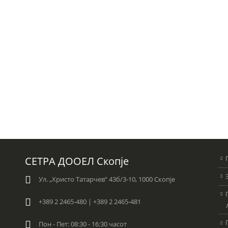
СЕТРА ДООЕЛ Скопје
Ул. „Христо Татарчев“ 43б/3-10, 1000 Скопје
+389 2 2465-480 | +389 2 2465-481
Пон - Пет: 08:30 - 16:30 часот