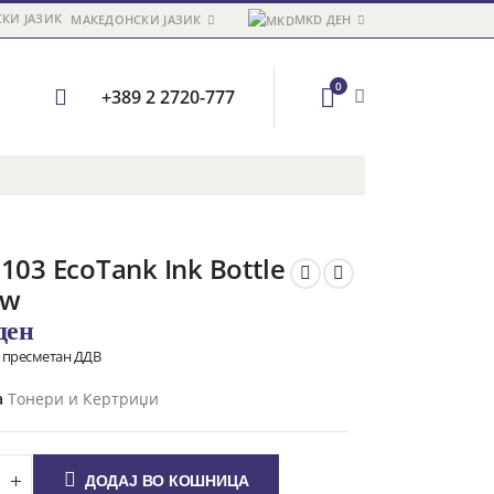
МАКЕДОНСКИ ЈАЗИК
MKD ДЕН
0
+389 2 2720-777
103 EcoTank Ink Bottle
ow
ден
о пресметан ДДВ
а
Тонери и Кертриџи
ДОДАЈ ВО КОШНИЦА