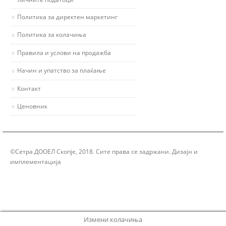
Политика за директен маркетинг
Политика за колачиња
Правила и услови на продажба
Начин и упатство за плаќање
Контакт
Ценовник
©Сетра ДООЕЛ Скопје, 2018. Сите права се задржани. Дизајн и
имплементација
Group Solution
Измени колачиња