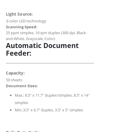
Light Source:
3-color LED technology
Scanning Speed:
25 ppm simplex, 10 ipm duplex (300 dpi, Black-
and-White, Grayscale, Color)
Automatic Document
Feeder:
Capacity:
50 sheets
Document Sizes:
Max.: 8.5″ x 11.7″ duplex/simplex, 8.5″ x 14″
simplex
Min.:3.5″ x 6.7″ duplex, 3.5″ x 5″ simplex