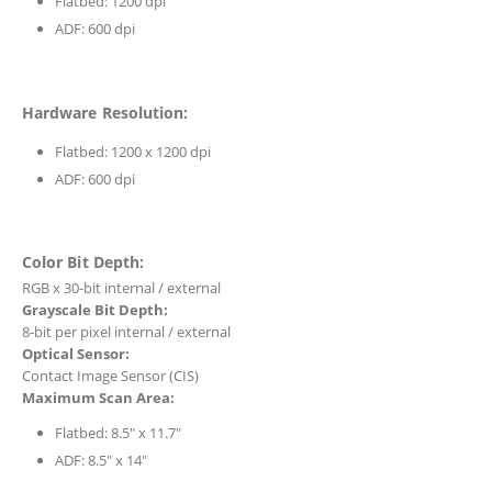
Flatbed: 1200 dpi
ADF: 600 dpi
Hardware Resolution:
Flatbed: 1200 x 1200 dpi
ADF: 600 dpi
Color Bit Depth:
RGB x 30-bit internal / external
Grayscale Bit Depth:
8-bit per pixel internal / external
Optical Sensor:
Contact Image Sensor (CIS)
Maximum Scan Area:
Flatbed: 8.5″ x 11.7″
ADF: 8.5″ x 14″