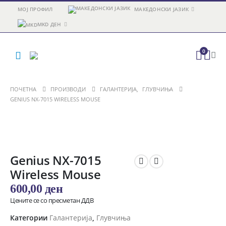
МОЈ ПРОФИЛ
МАКЕДОНСКИ ЈАЗИК
MKD ДЕН
0
ПОЧЕТНА
ПРОИЗВОДИ
ГАЛАНТЕРИЈА
,
ГЛУВЧИЊА
GENIUS NX-7015 WIRELESS MOUSE
Genius NX-7015
Wireless Mouse
600,00
ден
Цените се со пресметан ДДВ
Категории
Галантерија
,
Глувчиња