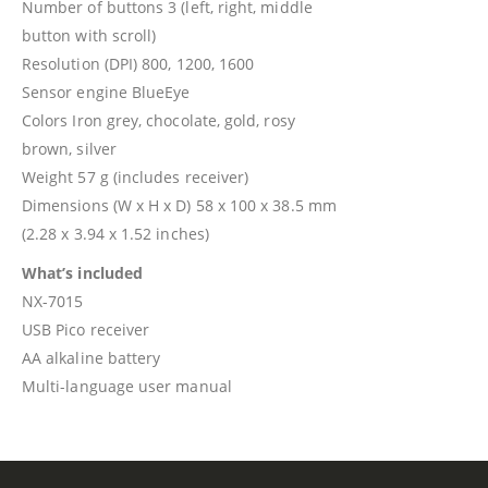
Number of buttons 3 (left, right, middle
button with scroll)
Resolution (DPI) 800, 1200, 1600
Sensor engine BlueEye
Colors Iron grey, chocolate, gold, rosy
brown, silver
Weight 57 g (includes receiver)
Dimensions (W x H x D) 58 x 100 x 38.5 mm
(2.28 x 3.94 x 1.52 inches)
What’s included
NX-7015
USB Pico receiver
AA alkaline battery
Multi-language user manual