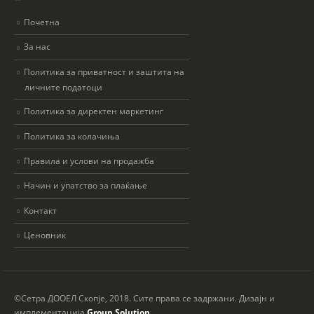
Почетна
За нас
Политика за приватност и заштита на
личните податоци
Политика за директен маркетинг
Политика за колачиња
Правила и услови на продажба
Начин и упатство за плаќање
Контакт
Ценовник
©Сетра ДООЕЛ Скопје, 2018. Сите права се задржани. Дизајн и
имплементација
Group Solution