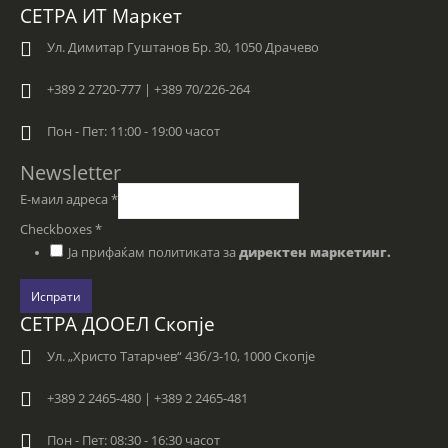
СЕТРА ИТ Маркет
Ул. Димитар Гуштанов Бр. 30, 1050 Драчево
+389 2 2720-777 | +389 70/226-264
Пон - Пет: 11:00 - 19:00 часот
Newsletter
Е-маил адреса
*
Checkboxes
*
Ја прифаќам политиката за
директен маркетинг.
Испрати
СЕТРА ДООЕЛ Скопје
Ул. „Христо Татарчев“ 43б/3-10, 1000 Скопје
+389 2 2465-480 | +389 2 2465-481
Пон - Пет: 08:30 - 16:30 часот