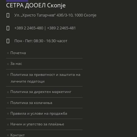
СЕТРА ДООЕЛ Скопје
Ул. „Христо Татарчев“ 43б/3-10, 1000 Скопје
+389 2 2465-480 | +389 2 2465-481
Пон - Пет: 08:30 - 16:30 часот
Почетна
За нас
Политика за приватност и заштита на
личните податоци
Политика за директен маркетинг
Политика за колачиња
Правила и услови на продажба
Начин и упатство за плаќање
Контакт