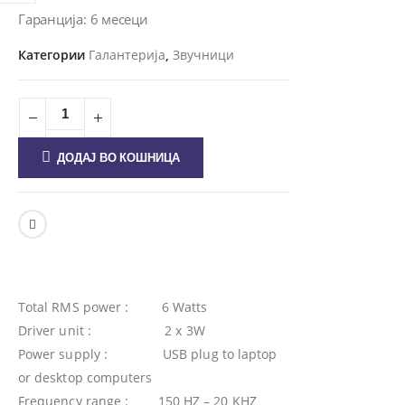
Гаранција: 6 месеци
Категории
Галантерија
,
Звучници
ДОДАЈ ВО КОШНИЦА
Total RMS power : 6 Watts
Driver unit : 2 x 3W
Power supply : USB plug to laptop
or desktop computers
Frequency range : 150 HZ – 20 KHZ