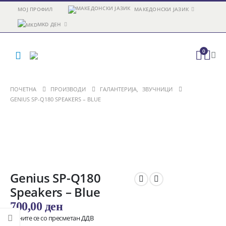
МОЈ ПРОФИЛ
МАКЕДОНСКИ ЈАЗИК
MKD ДЕН
0
ПОЧЕТНА
ПРОИЗВОДИ
ГАЛАНТЕРИЈА
,
ЗВУЧНИЦИ
GENIUS SP-Q180 SPEAKERS – BLUE
Genius SP-Q180
Speakers – Blue
700,00
ден
Цените се со пресметан ДДВ