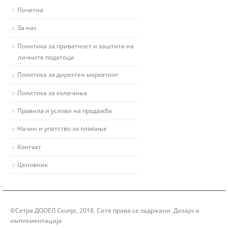
Почетна
За нас
Политика за приватност и заштита на
личните податоци
Политика за директен маркетинг
Политика за колачиња
Правила и услови на продажба
Начин и упатство за плаќање
Контакт
Ценовник
©Сетра ДООЕЛ Скопје, 2018. Сите права се задржани. Дизајн и
имплементација
Group Solution