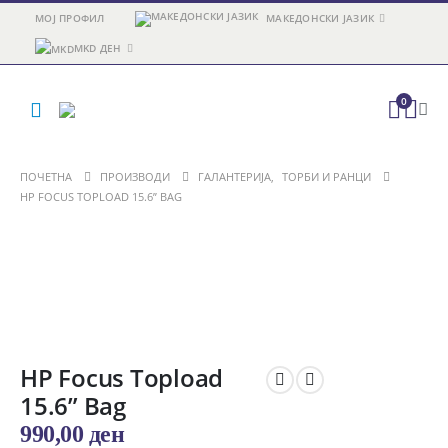
МОЈ ПРОФИЛ
МАКЕДОНСКИ ЈАЗИК
MKD ДЕН
0
ПОЧЕТНА
ПРОИЗВОДИ
ГАЛАНТЕРИЈА
,
ТОРБИ И РАНЦИ
HP FOCUS TOPLOAD 15.6” BAG
HP Focus Topload
15.6” Bag
990,00
ден