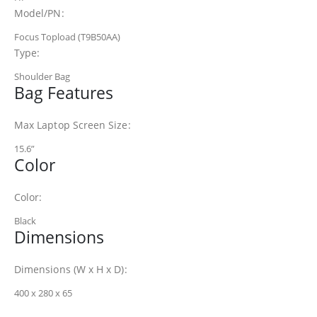
Model/PN:
Focus Topload (T9B50AA)
Type:
Shoulder Bag
Bag Features
Max Laptop Screen Size:
15.6
”
Color
Color:
Black
Dimensions
Dimensions (W x H x D):
400 x 280 x 65