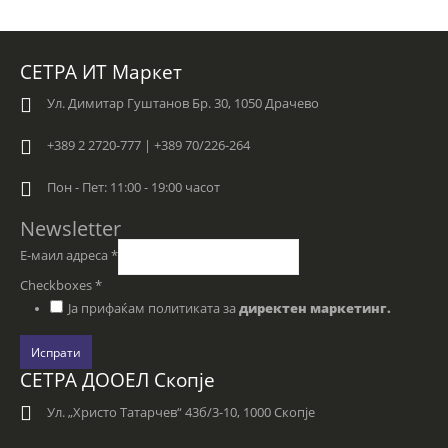
СЕТРА ИТ Маркет
Ул. Димитар Гуштанов Бр. 30, 1050 Драчево
+389 2 2720-777 | +389 70/226-264
Пон - Пет: 11:00 - 19:00 часот
Newsletter
Е-маил адреса
*
Checkboxes
*
Ја прифаќам политиката за
директен маркетинг.
Испрати
СЕТРА ДООЕЛ Скопје
Ул. „Христо Татарчев“ 43б/3-10, 1000 Скопје