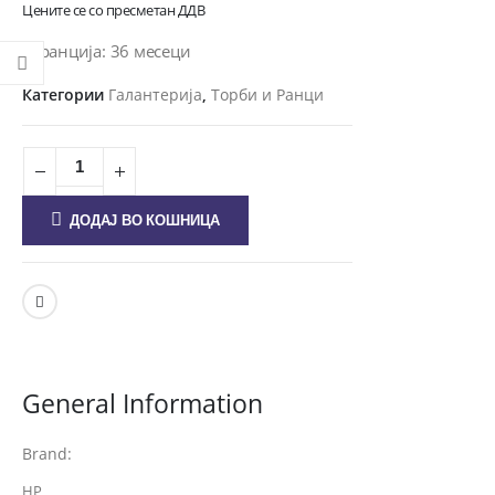
Цените се со пресметан ДДВ
Гаранција: 36 месеци
Категории
Галантерија
,
Торби и Ранци
ДОДАЈ ВО КОШНИЦА
General Information
Brand:
HP