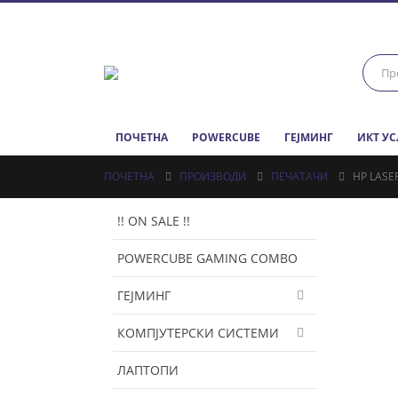
ПОЧЕТНА
POWERCUBE
ГЕЈМИНГ
ИКТ У
ПОЧЕТНА
ПРОИЗВОДИ
ПЕЧАТАЧИ
HP LASE
!! ON SALE !!
POWERCUBE GAMING COMBO
ГЕЈМИНГ
КОМПЈУТЕРСКИ СИСТЕМИ
ЛАПТОПИ