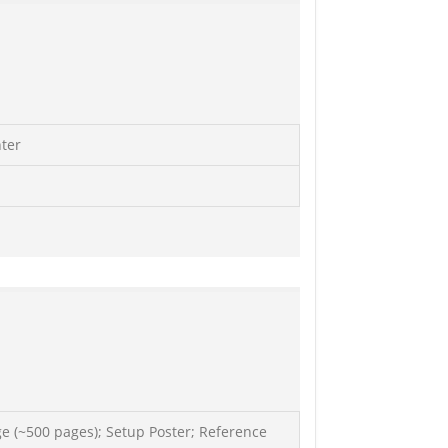
nter
ge (~500 pages); Setup Poster; Reference