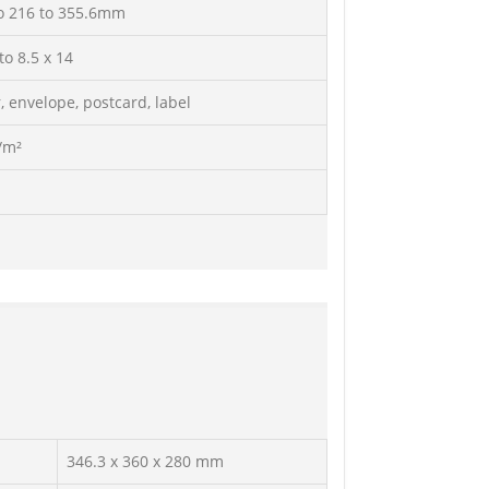
to 216 to 355.6mm
to 8.5 x 14
, envelope, postcard, label
/m²
346.3 x 360 x 280 mm