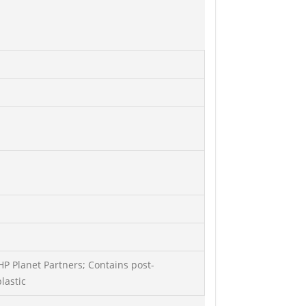
P Planet Partners; Contains post-
lastic