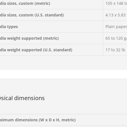
dia sizes, custom (metric)
105 x 148 
dia sizes, custom (U.S. standard)
4.13 x 5.83 
dia types
Plain paper
dia weight supported (metric)
65 to 120 g
dia weight supported (U.S. standard)
17 to 32 lb
sical dimensions
ximum dimensions (W x D x H, metric)