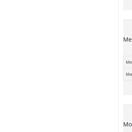
Me
Me
Ma
Mob