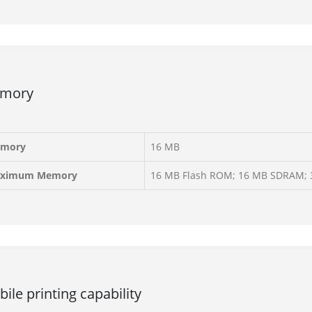
mory
mory
16 MB
ximum Memory
16 MB Flash ROM; 16 MB SDRAM;
ile printing capability