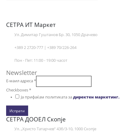
СЕТРА ИТ Маркет
Ул. Димитар Гуштанов Бр. 30, 1050 Драчево
+389 2 2720-777 | +389 70/226-264
Пон - Пет: 11:00 - 19:00 часот
Newsletter
Е-маил адреса
*
Checkboxes
*
Ја прифаќам политиката за
директен маркетинг.
Испрати
СЕТРА ДООЕЛ Скопје
Ул. „Христо Татарчев“ 43б/3-10, 1000 Скопје