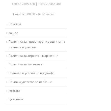
+389 2 2465-480 | +389 2 2465-481
Пон - Пет: 08:30 - 16:30 часот
Почетна
За нас
Политика за приватност и заштита на
личните податоци
Политика за директен маркетинг
Политика за колачиња
Правила и услови на продажба
Начин и упатство за плаќање
Контакт
Ценовник