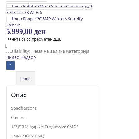
Imou Bullet 3 3Mpx Outdoor Camera Smart
Full-color 3K Wi-Fi 6
Imou Ranger 2C 5MP Wireless Security
Camera
5.999,00
ден
Цените се со пресметан ДДВ
Availability:
Нема на залиха
Категорија
Видео Надзор
Опис
Опис
Specifications
Camera
1/2.8”3 Megapixel Progressive CMOS
3MP (2304 x 1296)