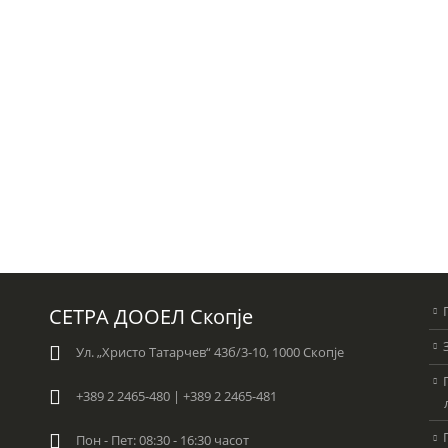
СЕТРА ДООЕЛ Скопје
Ул. „Христо Татарчев“ 43б/3-10, 1000 Скопје
+389 2 2465-480 | +389 2 2465-481
Пон - Пет: 08:30 - 16:30 часот