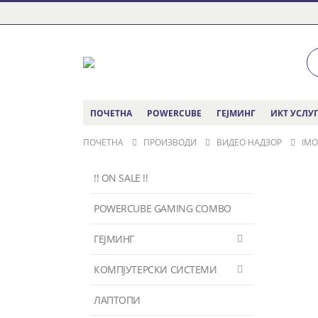
ПОЧЕТНА
POWERCUBE
ГЕЈМИНГ
ИКТ УСЛУ
ПОЧЕТНА
ПРОИЗВОДИ
ВИДЕО НАДЗОР
IMO
!! ON SALE !!
POWERCUBE GAMING COMBO
ГЕЈМИНГ
КОМПЈУТЕРСКИ СИСТЕМИ
ЛАПТОПИ