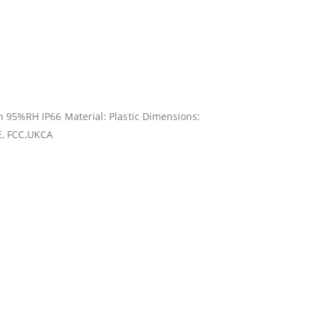
95%RH IP66 Material: Plastic Dimensions:
CE, FCC,UKCA