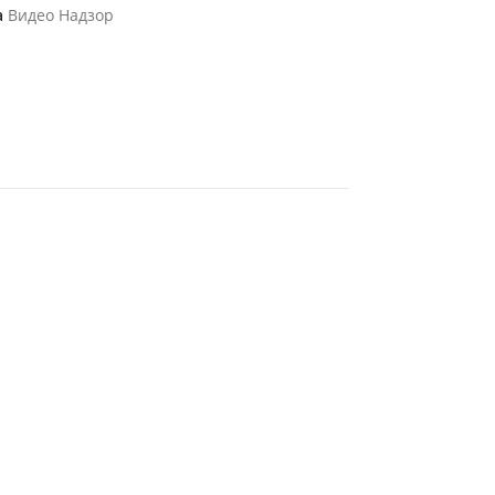
а
Видео Надзор