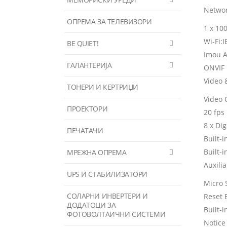
Netwo
ОПРЕМА ЗА ТЕЛЕВИЗОРИ
1 x 10
Wi-Fi:
BE QUIET!
Imou A
ГАЛАНТЕРИЈА
ONVIF
Video 
ТОНЕРИ И КЕРТРИЏИ
Video 
ПРОЕКТОРИ
20 fps
8 x Di
ПЕЧАТАЧИ
Built-
Built-i
МРЕЖНА ОПРЕМА
Auxilia
UPS И СТАБИЛИЗАТОРИ
Micro 
СОЛАРНИ ИНВЕРТЕРИ И
Reset 
ДОДАТОЦИ ЗА
Built-
ФОТОВОЛТАИЧНИ СИСТЕМИ
Notic