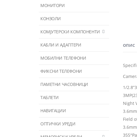
МОНИТОРИ
КОНЗОЛИ
КОМЈУТЕРСКИ КОМПОНЕНТИ
КАБЛИ И АДАПТЕРИ
ОПИС
МОБИЛНИ ТЕЛЕФОНИ
Specif
ФИКСНИ ТЕЛЕФОНИ
Camer
ПАМЕТНИ ЧАСОВНИЦИ
1/2.8”
3MP(2
ТАБЛЕТИ
Night 
НАВИГАЦИИ
3.6mm 
Field o
ОПТИЧКИ УРЕДИ
3.6mm: 
355°Pa
МЕМОРИСКИ УРЕДИ