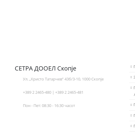
СЕТРА ДООЕЛ Скопје
Ул. „Христо Татарчев“ 43б/3-10, 1000 Скопје
+389 2 2465-480 | +389 2 2465-481
Пон - Пет: 08:30 - 16:30 часот