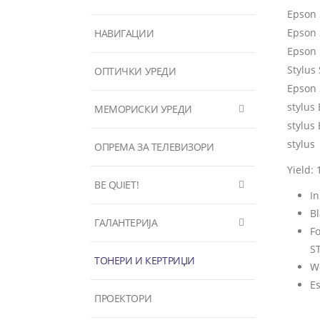
Epson 
Epson 
НАВИГАЦИИ
Epson
Stylus
ОПТИЧКИ УРЕДИ
Epson
stylus
МЕМОРИСКИ УРЕДИ
stylus
stylus
ОПРЕМА ЗА ТЕЛЕВИЗОРИ
Yield: 
BE QUIET!
In
Bl
ГАЛАНТЕРИЈА
F
S
ТОНЕРИ И КЕРТРИЏИ
Wo
E
ПРОЕКТОРИ