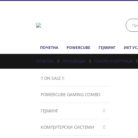
ПОЧЕТНА
POWERCUBE
ГЕЈМИНГ
ИКТ У
ПОЧЕТНА
ПРОИЗВОДИ
ТОНЕРИ И КЕРТРИЏИ
!! ON SALE !!
POWERCUBE GAMING COMBO
ГЕЈМИНГ
КОМПЈУТЕРСКИ СИСТЕМИ