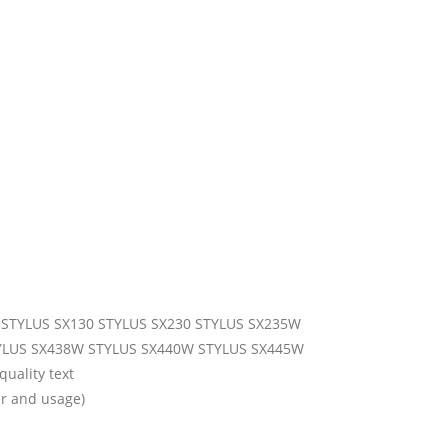
5 STYLUS SX130 STYLUS SX230 STYLUS SX235W
YLUS SX438W STYLUS SX440W STYLUS SX445W
quality text
r and usage)