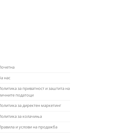
Почетна
За нас
Политика за приватност и заштита на
личните податоци
Политика за директен маркетинг
Политика за колачиња
Правила и услови на продажба