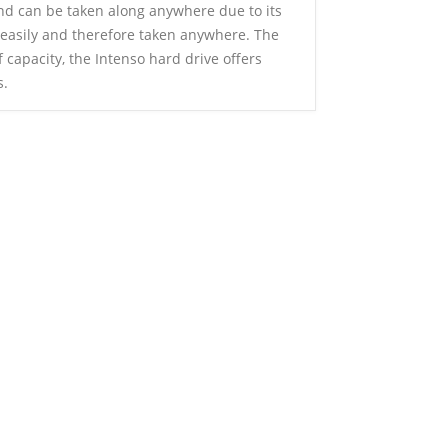
and can be taken along anywhere due to its
 easily and therefore taken anywhere. The
capacity, the Intenso hard drive offers
s.