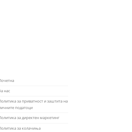
Почетна
За нас
Политика за приватност и заштита на
личните податоци
Политика за директен маркетинг
Политика за колачиња