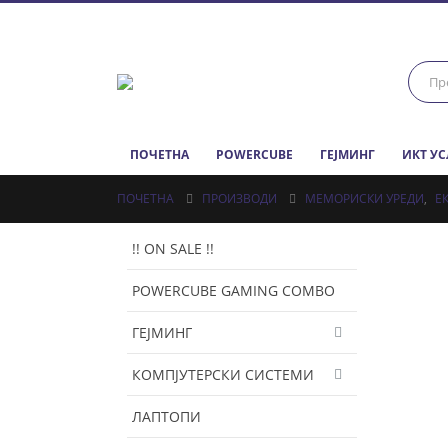
ПОЧЕТНА
POWERCUBE
ГЕЈМИНГ
ИКТ У
ПОЧЕТНА
ПРОИЗВОДИ
МЕМОРИСКИ УРЕДИ
,
Е
!! ON SALE !!
POWERCUBE GAMING COMBO
ГЕЈМИНГ
КОМПЈУТЕРСКИ СИСТЕМИ
ЛАПТОПИ