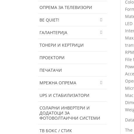
Colo
ОПРЕМА ЗА ТЕЛЕВИЗОРИ
Form
Mate
BE QUIET!
LED 
Inte
ГАЛАНТЕРИЈА
Max.
ТОНЕРИ И КЕРТРИЏИ
tran
RPM 
ПРОЕКТОРИ
File
Powe
ПЕЧАТАЧИ
Acce
Oper
МРЕЖНА ОПРЕМА
Micr
UPS И СТАБИЛИЗАТОРИ
Mac 
Dime
СОЛАРНИ ИНВЕРТЕРИ И
Weig
ДОДАТОЦИ ЗА
ФОТОВОЛТАИЧНИ СИСТЕМИ
Data
The 
ТВ БОКС / СТИК