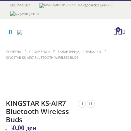
МОЈ ПРОФИЛ
МАКЕДОНСКИ ЈАЗИК
MKD ДЕН
0
ПОЧЕТНА
ПРОИЗВОДИ
ГАЛАНТЕРИЈА
,
СЛУШАЛКИ
KINGSTAR KS-AIR7 BLUETOOTH WIRELESS BUDS
KINGSTAR KS-AIR7
Bluetooth Wireless
Buds
950,00
ден