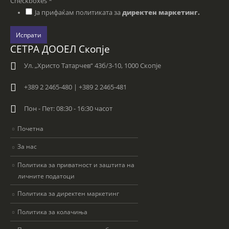
Checkboxes
*
Ја прифаќам политиката за
директен маркетинг.
Испрати
СЕТРА ДООЕЛ Скопје
Ул. „Христо Татарчев“ 43б/3-10, 1000 Скопје
+389 2 2465-480 | +389 2 2465-481
Пон - Пет: 08:30 - 16:30 часот
Почетна
За нас
Политика за приватност и заштита на
личните податоци
Политика за директен маркетинг
Политика за колачиња