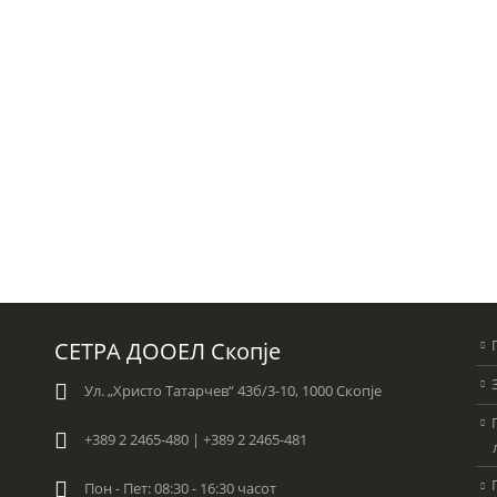
СЕТРА ДООЕЛ Скопје
Ул. „Христо Татарчев“ 43б/3-10, 1000 Скопје
+389 2 2465-480 | +389 2 2465-481
Пон - Пет: 08:30 - 16:30 часот