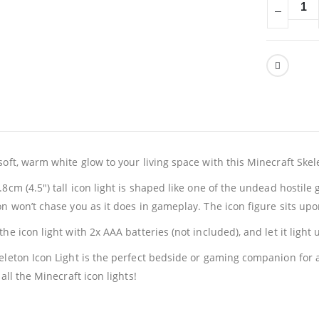
soft, warm white glow to your living space with this Minecraft Skel
.8cm (4.5″) tall icon light is shaped like one of the undead hostile
on won’t chase you as it does in gameplay. The icon figure sits upo
the icon light with 2x AAA batteries (not included), and let it lig
eleton Icon Light is the perfect bedside or gaming companion for
 all the Minecraft icon lights!