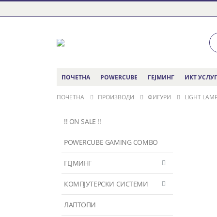
ПОЧЕТНА
POWERCUBE
ГЕЈМИНГ
ИКТ УСЛУ
ПОЧЕТНА
ПРОИЗВОДИ
ФИГУРИ
LIGHT LAM
!! ON SALE !!
POWERCUBE GAMING COMBO
ГЕЈМИНГ
КОМПЈУТЕРСКИ СИСТЕМИ
ЛАПТОПИ