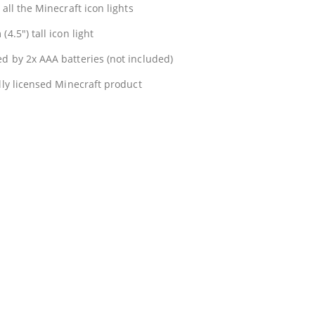
 all the Minecraft icon lights
(4.5″) tall icon light
d by 2x AAA batteries (not included)
ally licensed Minecraft product