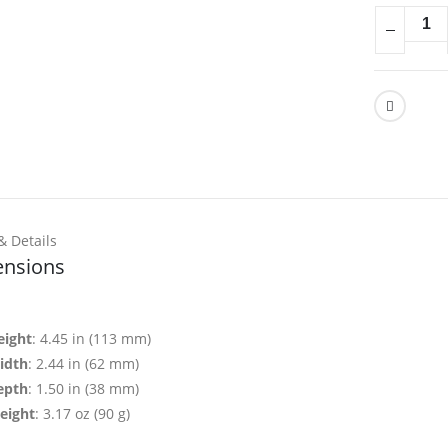
& Details
nsions
eight
: 4.45 in (113 mm)
idth
: 2.44 in (62 mm)
epth
: 1.50 in (38 mm)
eight
: 3.17 oz (90 g)