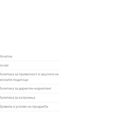
Почетна
За нас
Политика за приватност и заштита на
личните податоци
Политика за директен маркетинг
Политика за колачиња
Правила и услови на продажба