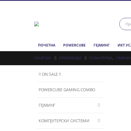
ПОЧЕТНА
POWERCUBE
ГЕЈМИНГ
ИКТ У
ПОЧЕТНА
ПРОИЗВОДИ
ГАЛАНТЕРИЈА
,
ГЛУВЧИ
!! ON SALE !!
POWERCUBE GAMING COMBO
ГЕЈМИНГ
КОМПЈУТЕРСКИ СИСТЕМИ