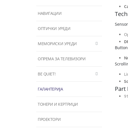
C
Techn
НАВИГАЦИИ
Sensor
ОПТИЧКИ УРЕДИ
Op
D
МЕМОРИСКИ УРЕДИ
Button
N
ОПРЕМА ЗА ТЕЛЕВИЗОРИ
Scrolli
BE QUIET!
Li
S
Part
ГАЛАНТЕРИЈА
9
ТОНЕРИ И КЕРТРИЏИ
ПРОЕКТОРИ