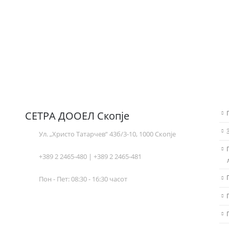
СЕТРА ДООЕЛ Скопје
Ул. „Христо Татарчев“ 43б/3-10, 1000 Скопје
+389 2 2465-480 | +389 2 2465-481
Пон - Пет: 08:30 - 16:30 часот