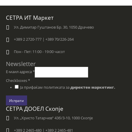
СЕТРА ИТ Маркет
Ул. Димитар Гуштанов Бр. 30, 1050 Драчево
+389 2 2720-777 | +389 70/226-264
Пон - Пет: 11:00 - 19:00 часот
Newsletter
Е-маил адреса
*
Checkboxes
*
Ја прифаќам политиката за
директен маркетинг.
Испрати
СЕТРА ДООЕЛ Скопје
Ул. „Христо Татарчев“ 43б/3-10, 1000 Скопје
+389 2 2465-480 | +389 2 2465-481