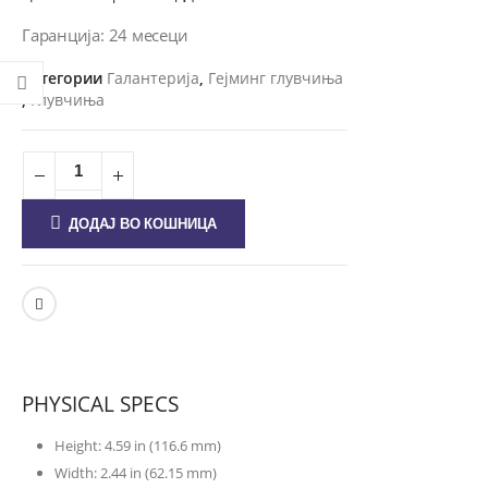
Гаранција: 24 месеци
Категории
Галантерија
,
Гејминг глувчиња
,
Глувчиња
ДОДАЈ ВО КОШНИЦА
PHYSICAL SPECS
Height: 4.59 in (116.6 mm)
Width: 2.44 in (62.15 mm)