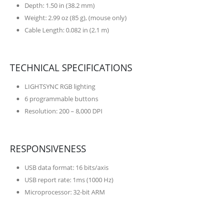
Depth: 1.50 in (38.2 mm)
Weight: 2.99 oz (85 g), (mouse only)
Cable Length: 0.082 in (2.1 m)
TECHNICAL SPECIFICATIONS
LIGHTSYNC RGB lighting
6 programmable buttons
Resolution: 200 – 8,000 DPI
RESPONSIVENESS
USB data format: 16 bits/axis
USB report rate: 1ms (1000 Hz)
Microprocessor: 32-bit ARM