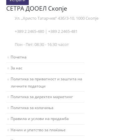
СЕТРА ДООЕЛ Скопје
Ул. „Христо Татарчев“ 43б/3-10, 1000 Скопје
+389 2 2465-480 | +389 2 2465-481
Пон - Пет: 08:30 - 16:30 часот
Почетна
За нас
Политика за приватност и заштита на
личните податоци
Политика за директен маркетинг
Политика за колачиња
Правила и услови на продажба
Начин и упатство за плаќање