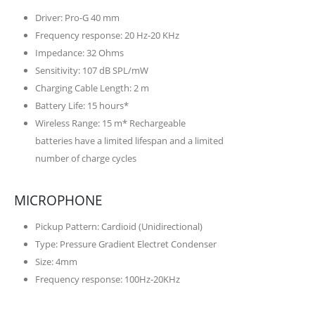
Driver: Pro-G 40 mm
Frequency response: 20 Hz-20 KHz
Impedance: 32 Ohms
Sensitivity: 107 dB SPL/mW
Charging Cable Length: 2 m
Battery Life: 15 hours*
Wireless Range: 15 m* Rechargeable
batteries have a limited lifespan and a limited
number of charge cycles
MICROPHONE
Pickup Pattern: Cardioid (Unidirectional)
Type: Pressure Gradient Electret Condenser
Size: 4mm
Frequency response: 100Hz-20KHz