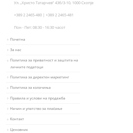
Ул. „Христо Татарчев“ 43б/3-10, 1000 Скопје
+389 2 2465-480 | +389 2 2465-481
Пон - Пет: 08:30 - 16:30 часот
Почетна
За нас
Политика за приватност и заштита на
личните податоци
Политика за директен маркетинг
Политика за колачиња
Правила и услови на продажба
Начин и упатство за плаќање
Контакт
Ценовник