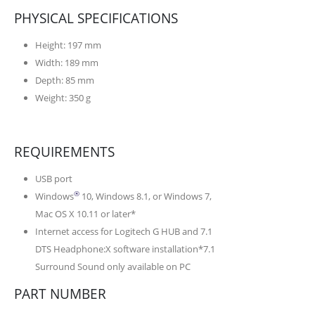
PHYSICAL SPECIFICATIONS
Height: 197 mm
Width: 189 mm
Depth: 85 mm
Weight: 350 g
REQUIREMENTS
USB port
®
Windows
10, Windows 8.1, or Windows 7,
Mac OS X 10.11 or later*
Internet access for Logitech G HUB and 7.1
DTS Headphone:X software installation*7.1
Surround Sound only available on PC
PART NUMBER