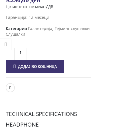
Цените се со пресметан ДДВ
Гаранција: 12 месеци
Категории
Галантерија
,
Гејминг слушалки
,
Слушалки
ДОДАЈ ВО КОШНИЦА
TECHNICAL SPECIFICATIONS
HEADPHONE