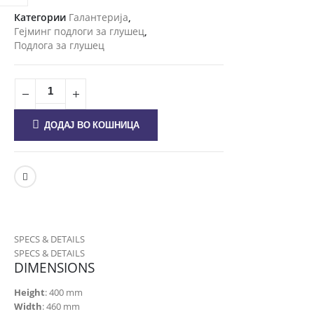
Категории
Галантерија
,
Гејминг подлоги за глушец
,
Подлога за глушец
ДОДАЈ ВО КОШНИЦА
SPECS & DETAILS
SPECS & DETAILS
DIMENSIONS
Height
: 400 mm
Width
: 460 mm