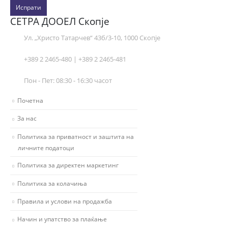
Испрати
СЕТРА ДООЕЛ Скопје
Ул. „Христо Татарчев“ 43б/3-10, 1000 Скопје
+389 2 2465-480 | +389 2 2465-481
Пон - Пет: 08:30 - 16:30 часот
Почетна
За нас
Политика за приватност и заштита на
личните податоци
Политика за директен маркетинг
Политика за колачиња
Правила и услови на продажба
Начин и упатство за плаќање