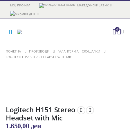
МОЈ ПРОФИЛ
МАКЕДОНСКИ ЈАЗИК
MKD ДЕН
0
ПОЧЕТНА
ПРОИЗВОДИ
ГАЛАНТЕРИЈА
,
СЛУШАЛКИ
LOGITECH H151 STEREO HEADSET WITH MIC
Logitech H151 Stereo
Headset with Mic
1.650,00
ден