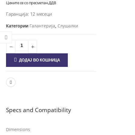
Цените се со пресметан ДДВ
Гаранција: 12 месеци
Категории
Галантерија
,
Слушалки
ДОДАЈ ВО КОШНИЦА
Specs and Compatibility
Dimensions