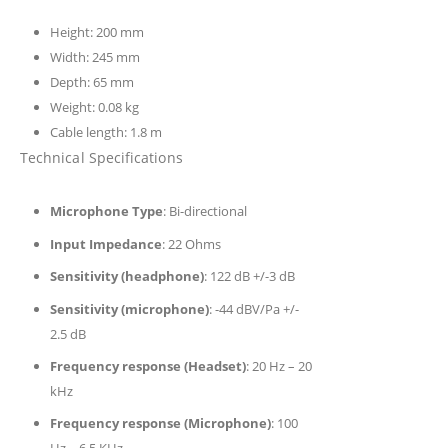
Height: 200 mm
Width: 245 mm
Depth: 65 mm
Weight: 0.08 kg
Cable length: 1.8 m
Technical Specifications
Microphone Type
: Bi-directional
Input Impedance
: 22 Ohms
Sensitivity (headphone)
: 122 dB +/-3 dB
Sensitivity (microphone)
: -44 dBV/Pa +/-
2.5 dB
Frequency response (Headset)
: 20 Hz – 20
kHz
Frequency response (Microphone)
: 100