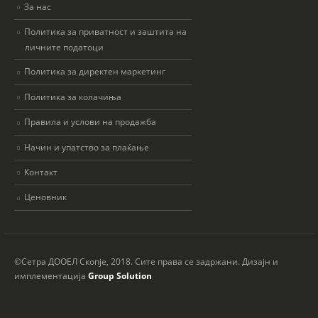
За нас
Политика за приватност и заштита на
личните податоци
Политика за директен маркетинг
Политика за колачиња
Правила и услови на продажба
Начин и упатство за плаќање
Контакт
Ценовник
©Сетра ДООЕЛ Скопје, 2018. Сите права се задржани. Дизајн и
имплементација
Group Solution