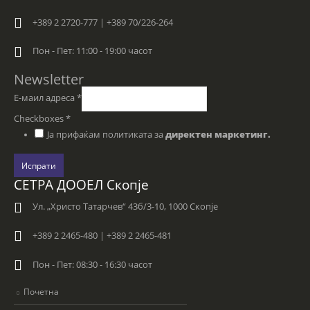
+389 2 2720-777 | +389 70/226-264
Пон - Пет: 11:00 - 19:00 часот
Newsletter
Е-маил адреса
*
Checkboxes
*
Ја прифаќам политиката за
директен маркетинг.
Испрати
СЕТРА ДООЕЛ Скопје
Ул. „Христо Татарчев“ 43б/3-10, 1000 Скопје
+389 2 2465-480 | +389 2 2465-481
Пон - Пет: 08:30 - 16:30 часот
Почетна