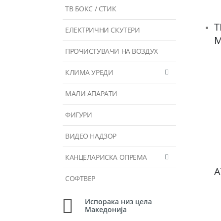
ТВ БОКС / СТИК
T
ЕЛЕКТРИЧНИ СКУТЕРИ
M
ПРОЧИСТУВАЧИ НА ВОЗДУХ
КЛИМА УРЕДИ
МАЛИ АПАРАТИ
ФИГУРИ
ВИДЕО НАДЗОР
КАНЦЕЛАРИСКА ОПРЕМА
A
СОФТВЕР
Испорака низ цела
Македонија