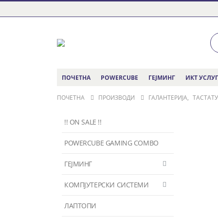
ПОЧЕТНА
POWERCUBE
ГЕЈМИНГ
ИКТ УСЛУ
ПОЧЕТНА
ПРОИЗВОДИ
ГАЛАНТЕРИЈА
,
ТАСТАТ
!! ON SALE !!
POWERCUBE GAMING COMBO
ГЕЈМИНГ
КОМПЈУТЕРСКИ СИСТЕМИ
ЛАПТОПИ