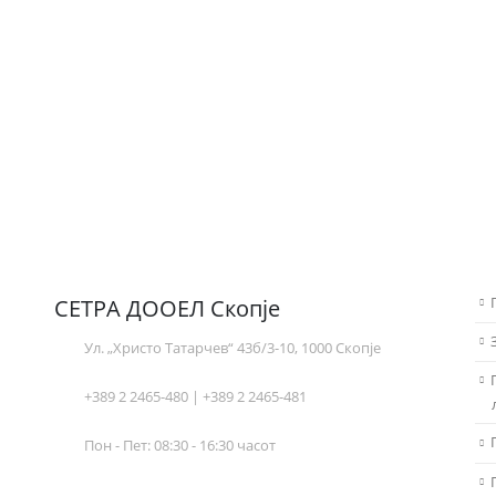
СЕТРА ДООЕЛ Скопје
Ул. „Христо Татарчев“ 43б/3-10, 1000 Скопје
+389 2 2465-480 | +389 2 2465-481
Пон - Пет: 08:30 - 16:30 часот