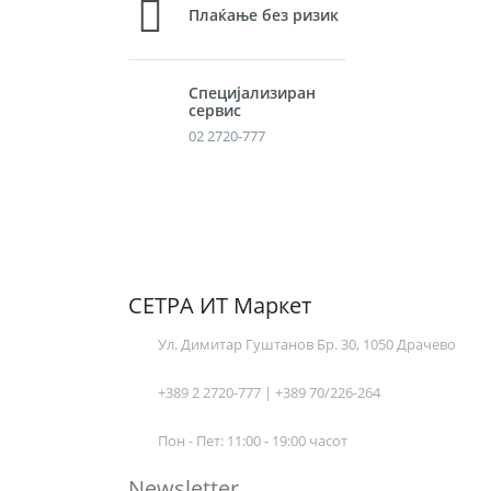
Плаќање без ризик
Специјализиран
сервис
02 2720-777
СЕТРА ИТ Маркет
Ул. Димитар Гуштанов Бр. 30, 1050 Драчево
+389 2 2720-777 | +389 70/226-264
Пон - Пет: 11:00 - 19:00 часот
Newsletter