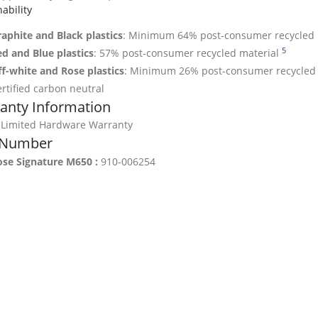
ability
aphite and Black plastics
: Minimum 64% post-consumer recycled 
5
Exclud
d and Blue plastics
: 57% post-consumer recycled material
f-white and Rose plastics
: Minimum 26% post-consumer recycled
rtified carbon neutral
anty Information
 Limited Hardware Warranty
 Number
ose Signature M650 :
910-006254