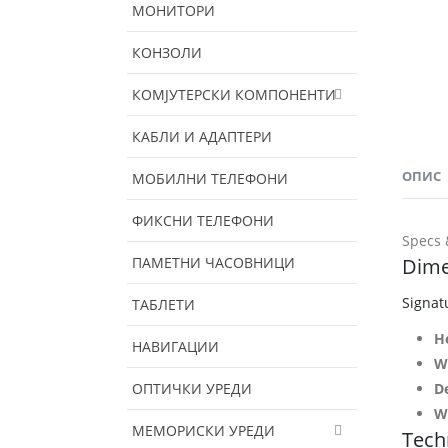
МОНИТОРИ
КОНЗОЛИ
КОМЈУТЕРСКИ КОМПОНЕНТИ
КАБЛИ И АДАПТЕРИ
ОПИС
МОБИЛНИ ТЕЛЕФОНИ
ФИКСНИ ТЕЛЕФОНИ
Specs 
ПАМЕТНИ ЧАСОВНИЦИ
Dime
Signat
ТАБЛЕТИ
H
НАВИГАЦИИ
W
ОПТИЧКИ УРЕДИ
D
W
МЕМОРИСКИ УРЕДИ
Techn