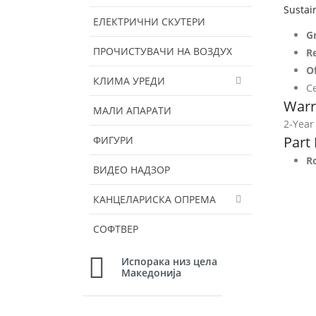
Sustain
ЕЛЕКТРИЧНИ СКУТЕРИ
Gr
ПРОЧИСТУВАЧИ НА ВОЗДУХ
Re
Of
КЛИМА УРЕДИ
Ce
Warr
МАЛИ АПАРАТИ
2-Year
Part
ФИГУРИ
R
ВИДЕО НАДЗОР
КАНЦЕЛАРИСКА ОПРЕМА
СОФТВЕР
Испорака низ цела
Македонија