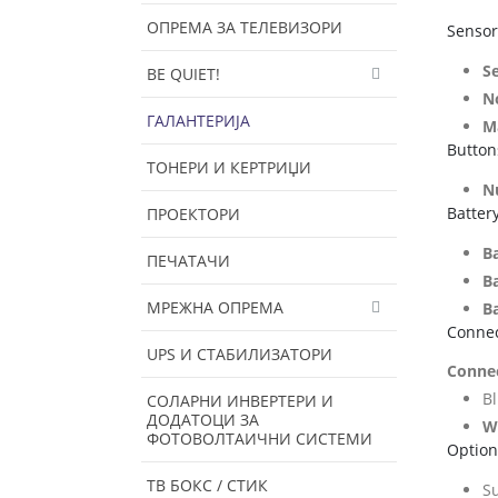
ОПРЕМА ЗА ТЕЛЕВИЗОРИ
Sensor
S
BE QUIET!
N
ГАЛАНТЕРИЈА
M
Button
ТОНЕРИ И КЕРТРИЏИ
N
Batter
ПРОЕКТОРИ
B
ПЕЧАТАЧИ
Ba
МРЕЖНА ОПРЕМА
Ba
Connec
UPS И СТАБИЛИЗАТОРИ
Conne
B
СОЛАРНИ ИНВЕРТЕРИ И
ДОДАТОЦИ ЗА
W
ФОТОВОЛТАИЧНИ СИСТЕМИ
Option
ТВ БОКС / СТИК
S