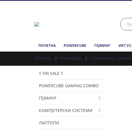
ПОЧЕТНА
POWERCUBE
ГЕЈМИНГ
ИКТ У
ПОЧЕТНА
ПРОИЗВОДИ
ГАЛАНТЕРИЈА
,
ГЛУВЧИ
!! ON SALE !!
POWERCUBE GAMING COMBO
ГЕЈМИНГ
КОМПЈУТЕРСКИ СИСТЕМИ
ЛАПТОПИ