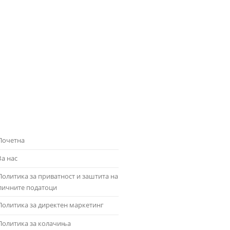
Почетна
За нас
Политика за приватност и заштита на
личните податоци
Политика за директен маркетинг
Политика за колачиња