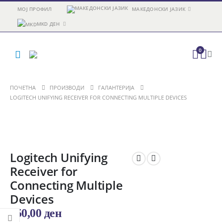
МОЈ ПРОФИЛ
МАКЕДОНСКИ ЈАЗИК
MKD ДЕН
0
ПОЧЕТНА
ПРОИЗВОДИ
ГАЛАНТЕРИЈА
LOGITECH UNIFYING RECEIVER FOR CONNECTING MULTIPLE DEVICES
Logitech Unifying
Receiver for
Connecting Multiple
Devices
850,00
ден