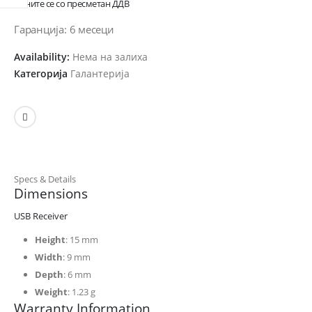
Цените се со пресметан ДДВ
Гаранција: 6 месеци
Availability:
Нема на залиха
Категорија
Галантерија
Specs & Details
Dimensions
USB Receiver
Height
: 15 mm
Width
: 9 mm
Depth
: 6 mm
Weight
: 1.23 g
Warranty Information