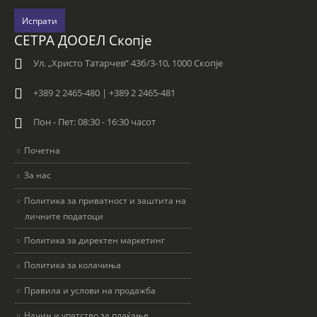
Испрати
СЕТРА ДООЕЛ Скопје
Ул. „Христо Татарчев“ 43б/3-10, 1000 Скопје
+389 2 2465-480 | +389 2 2465-481
Пон - Пет: 08:30 - 16:30 часот
Почетна
За нас
Политика за приватност и заштита на
личните податоци
Политика за директен маркетинг
Политика за колачиња
Правила и услови на продажба
Начин и упатство за плаќање