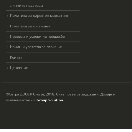
личните податоци
Политика за директен маркетинг
Политика за колачиња
Правила и услови на продажба
Начин и упатство за плаќање
Контакт
Ценовник
©Сетра ДООЕЛ Скопје, 2018. Сите права се задржани. Дизајн и
имплементација
Group Solution