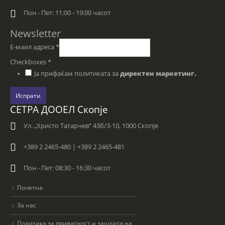
Пон - Пет: 11:00 - 19:00 часот
Newsletter
Е-маил адреса
*
Checkboxes
*
Ја прифаќам политиката за
директен маркетинг.
Испрати
СЕТРА ДООЕЛ Скопје
Ул. „Христо Татарчев“ 43б/3-10, 1000 Скопје
+389 2 2465-480 | +389 2 2465-481
Пон - Пет: 08:30 - 16:30 часот
Почетна
За нас
Политика за приватност и заштита на