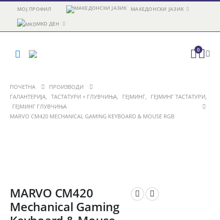
МОЈ ПРОФИЛ
МАКЕДОНСКИ ЈАЗИК
MKD ДЕН
0
ПОЧЕТНА
ПРОИЗВОДИ
ГАЛАНТЕРИЈА
,
ТАСТАТУРИ + ГЛУВЧИЊА
,
ГЕЈМИНГ
,
ГЕЈМИНГ ТАСТАТУРИ
,
ГЕЈМИНГ ГЛУВЧИЊА
MARVO CM420 MECHANICAL GAMING KEYBOARD & MOUSE RGB
MARVO CM420
Mechanical Gaming