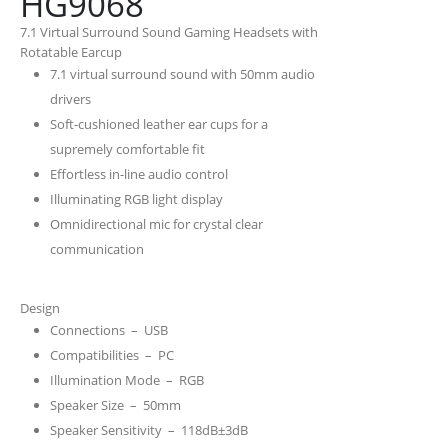
HG9068
7.1 Virtual Surround Sound Gaming Headsets with
Rotatable Earcup
7.1 virtual surround sound with 50mm audio
drivers
Soft-cushioned leather ear cups for a
supremely comfortable fit
Effortless in-line audio control
Illuminating RGB light display
Omnidirectional mic for crystal clear
communication
Design
Connections – USB
Compatibilities – PC
Illumination Mode – RGB
Speaker Size – 50mm
Speaker Sensitivity – 118dB±3dB