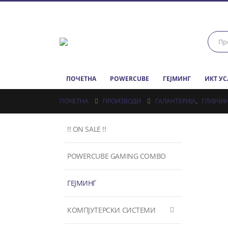
ПОЧЕТНА
POWERCUBE
ГЕЈМИНГ
ИКТ У
ПОЧЕТНА
ПРОИЗВОДИ
ГАЛАНТЕРИЈА
,
ГЛУВЧИ
!! ON SALE !!
POWERCUBE GAMING COMBO
ГЕЈМИНГ
КОМПЈУТЕРСКИ СИСТЕМИ