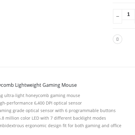
comb Lightweight Gaming Mouse
6g ultra-light honeycomb gaming mouse
gh-performance 6,400 DPI optical sensor
aming grade optical sensor with 6 programmable buttons
.8 million color LED with 7 different backlight modes
bidextrous ergonomic design fit for both gaming and office