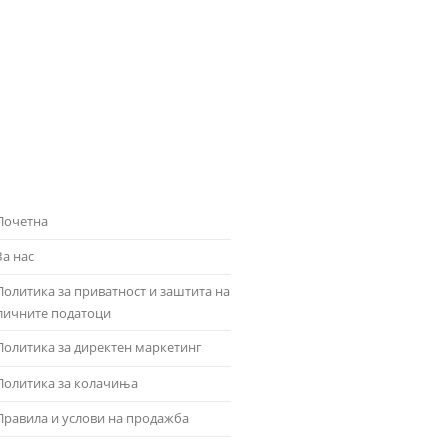
Почетна
За нас
Политика за приватност и заштита на
личните податоци
Политика за директен маркетинг
Политика за колачиња
Правила и услови на продажба