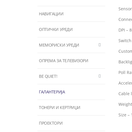
Sensor
НАВИГАЦИИ
Connec
ОПТИЧКИ УРЕДИ
DPI – 
Switch
МЕМОРИСКИ УРЕДИ
Custom
ОПРЕМА ЗА ТЕЛЕВИЗОРИ
Backli
Poll R
BE QUIET!
Accele
ГАЛАНТЕРИЈА
Cable 
Weight
ТОНЕРИ И КЕРТРИЏИ
Size –
ПРОЕКТОРИ