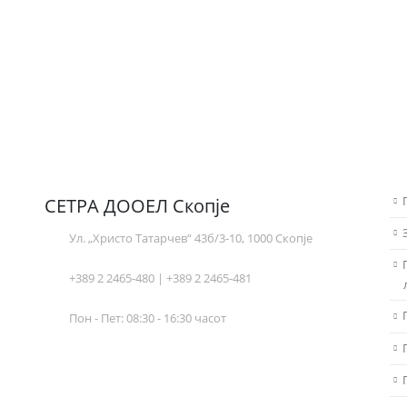
СЕТРА ДООЕЛ Скопје
Ул. „Христо Татарчев“ 43б/3-10, 1000 Скопје
+389 2 2465-480 | +389 2 2465-481
Пон - Пет: 08:30 - 16:30 часот