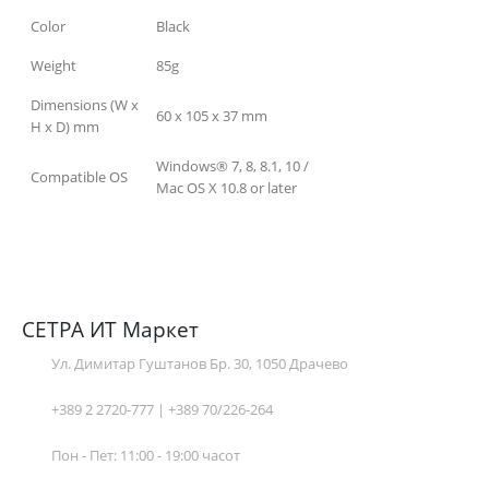
Color
Black
Weight
85g
Dimensions (W x
60 x 105 x 37 mm
H x D) mm
Windows® 7, 8, 8.1, 10 /
Compatible OS
Mac OS X 10.8 or later
СЕТРА ИТ Маркет
Ул. Димитар Гуштанов Бр. 30, 1050 Драчево
+389 2 2720-777 | +389 70/226-264
Пон - Пет: 11:00 - 19:00 часот