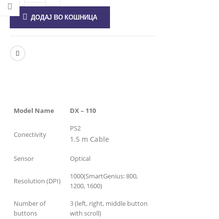
ДОДАЈ ВО КОШНИЦА
Model Name
DX – 110
PS2
Conectivity
1.5 m Cable
Sensor
Optical
1000(SmartGenius: 800,
Resolution (DPI)
1200, 1600)
Number of
3 (left, right, middle button
buttons
with scroll)