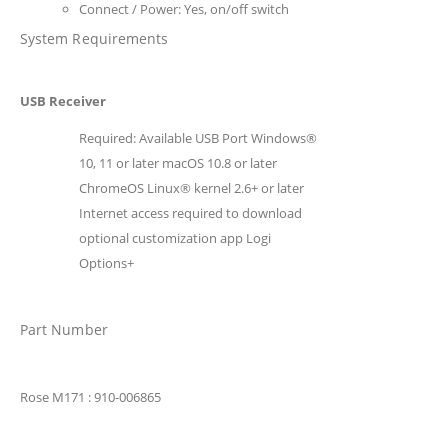
Connect / Power: Yes, on/off switch
System Requirements
USB Receiver
Required: Available USB Port Windows®
10, 11 or later macOS 10.8 or later
ChromeOS Linux® kernel 2.6+ or later
Internet access required to download
optional customization app Logi
Options+
Part Number
Rose M171
: 910-006865