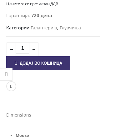
Цените се со пресметан ДДВ
Гаранција:
720 дена
Категории
Галантерија
,
Глувчиња
ДОДАЈ ВО КОШНИЦА
Dimensions
Mouse