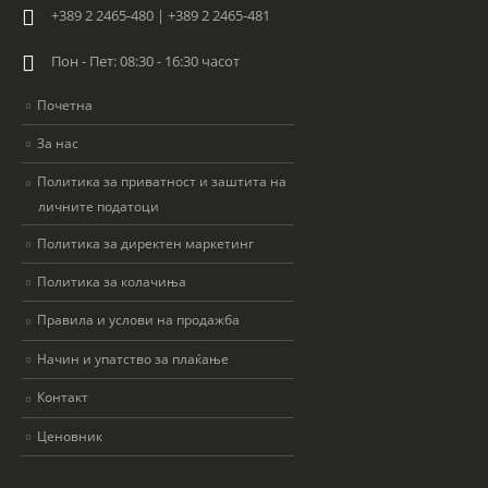
+389 2 2465-480 | +389 2 2465-481
Пон - Пет: 08:30 - 16:30 часот
Почетна
За нас
Политика за приватност и заштита на
личните податоци
Политика за директен маркетинг
Политика за колачиња
Правила и услови на продажба
Начин и упатство за плаќање
Контакт
Ценовник