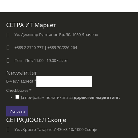
СЕТРА ИТ Маркет
Ул. Димитар Гуштанов Бр. 30, 1050 Драчево
+389 2 2720-777 | +389 70/226-264
Пон - Пет: 11:00 - 19:00 часот
Newsletter
Е-маил адреса
*
Checkboxes
*
Ја прифаќам политиката за
директен маркетинг.
Испрати
СЕТРА ДООЕЛ Скопје
Ул. „Христо Татарчев“ 43б/3-10, 1000 Скопје