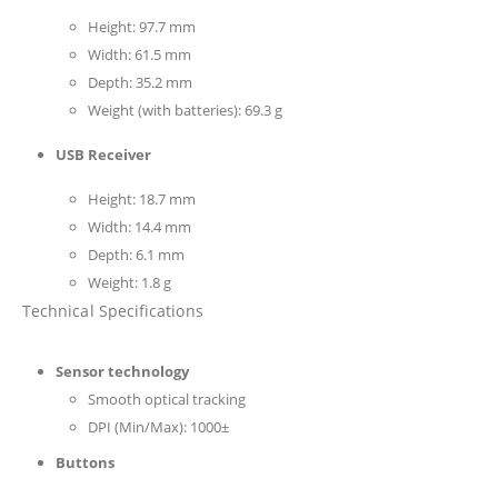
Height: 97.7 mm
Width: 61.5 mm
Depth: 35.2 mm
Weight (with batteries): 69.3 g
USB Receiver
Height: 18.7 mm
Width: 14.4 mm
Depth: 6.1 mm
Weight: 1.8 g
Technical Specifications
Sensor technology
Smooth optical tracking
DPI (Min/Max): 1000±
Buttons