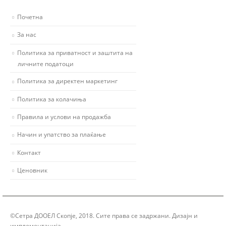
Почетна
За нас
Политика за приватност и заштита на
личните податоци
Политика за директен маркетинг
Политика за колачиња
Правила и услови на продажба
Начин и упатство за плаќање
Контакт
Ценовник
©Сетра ДООЕЛ Скопје, 2018. Сите права се задржани. Дизајн и
имплементација
Group Solution